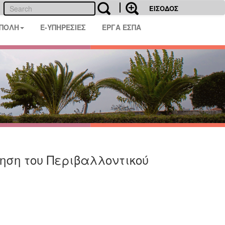
ΕΙΣΟΔΟΣ
 ΠΟΛΗ
E-ΥΠΗΡΕΣΙΕΣ
ΕΡΓΑ ΕΣΠΑ
ηση του Περιβαλλοντικού