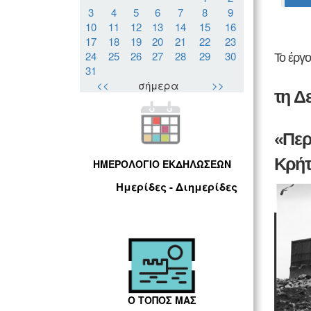
3
4
5
6
7
8
9
10
11
12
13
14
15
16
17
18
19
20
21
22
23
24
25
26
27
28
29
30
Το έργ
31
<<
σήμερα
>>
τη Δ
«Περ
Κρή
ΗΜΕΡΟΛΟΓΙΟ ΕΚΔΗΛΩΣΕΩΝ
Ημερίδες - Διημερίδες
Ο ΤΟΠΟΣ ΜΑΣ