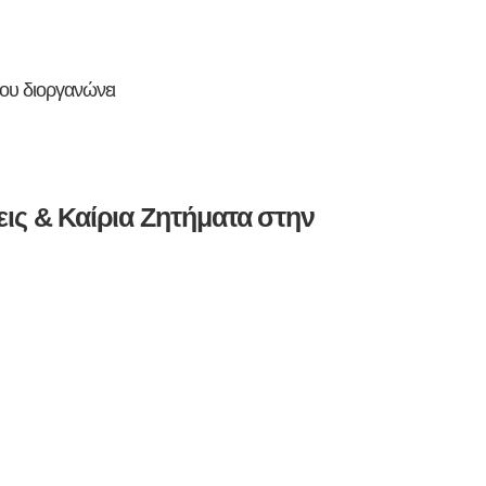
ου διοργανώνει
ς & Καίρια Ζητήματα στην