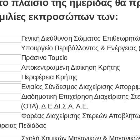
το πλαίσιο της ημερίδας θα 
μιλίες εκπροσώπων των:
Γενική Διεύθυνση Σώματος Επιθεωρητώ
πουργείο Περιβάλλοντος & Ενέργειας 
Πράσινο Ταμείο
Αποκεντρωμένη Διοίκηση Κρήτης
Περιφέρεια Κρήτης
Ενιαίος Σύνδεσμος Διαχείρισης Απορρ
Διαδημοτική Επιχείρηση Διαχείρισης 
ΟΤΑ), Δ.Ε.ΔΙ.Σ.Α. Α.Ε.
Φορέας Διαχείρισης Στερεών Αποβλήτ
όρειας
Πεδιάδας
Σχολή Χημικών Μηχανικών & Μηχανικώ