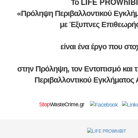
LIFE PROWhIB
Το
«Πρόληψη Περιβαλλοντικού Εγκλή
με Έξυπνες Επιθεωρήσ
είναι ένα έργο που στο
στην Πρόληψη, τον Εντοπισμό και 
Περιβαλλοντικού Εγκλήματος
Stop
WasteCrime.gr