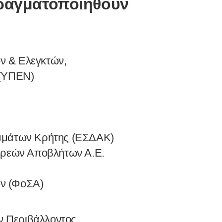
πραγματοποιηθούν
ν & Ελεγκτών,
(ΥΠΕΝ)
ιμμάτων Κρήτης (ΕΣΔΑΚ)
Στερεών Αποβλήτων Α.Ε.
ων (ΦοΣΑ)
ν Περιβάλλοντος