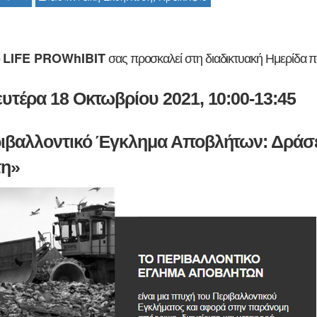
LIFE PROWhIBIT
ο
σας προσκαλεί στη διαδικτυακή Ημερίδα π
ευτέρα 18 Οκτωβρίου 2021,
10:00-13:45
ιβαλλοντικό Έγκλημα Αποβλήτων: Δράσει
τη»