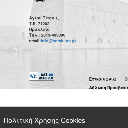
Αγίου Τίτου 1,
Τ.Κ. 71202,
Ηράκλειο
Τηλ.: 2813-409000
email:
info@heraklion.gr
Επικοινωνία
Ό
Δήλωση Προσβασ
Πολιτική Χρήσης Cookies