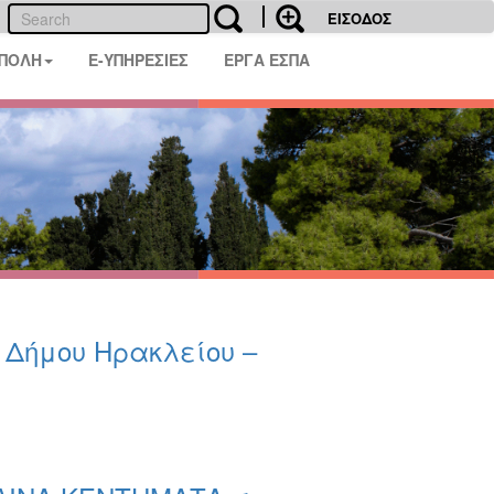
ΕΙΣΟΔΟΣ
 ΠΟΛΗ
E-ΥΠΗΡΕΣΙΕΣ
ΕΡΓΑ ΕΣΠΑ
υ Δήμου Ηρακλείου –