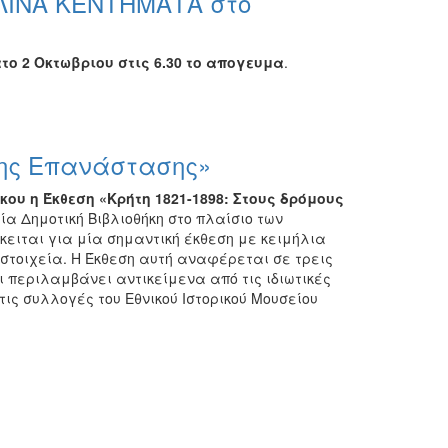
ΥΛΙΝΑ ΚΕΝΤΗΜΑΤΑ στο
ο 2 Οκτωβριου στις 6.30 το απογευμα
.
 της Επανάστασης»
κου η Έκθεση «Κρήτη 1821-1898: Στους δρόμους
ία Δημοτική Βιβλιοθήκη στο πλαίσιο των
κειται για μία σημαντική έκθεση με κειμήλια
στοιχεία. Η Έκθεση αυτή αναφέρεται σε τρεις
ι περιλαμβάνει αντικείμενα από τις ιδιωτικές
ς συλλογές του Εθνικού Ιστορικού Μουσείου