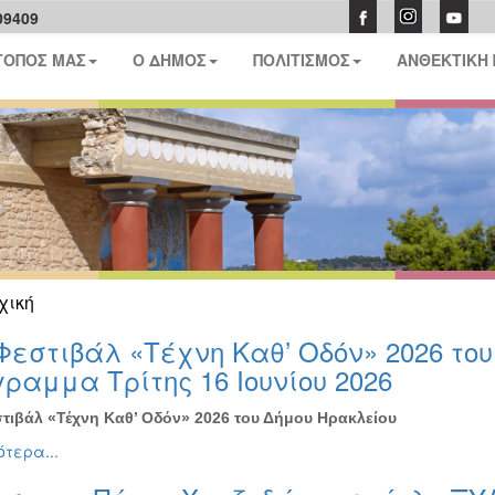
09409
ΤΟΠΟΣ ΜΑΣ
Ο ΔΗΜΟΣ
ΠΟΛΙΤΙΣΜΟΣ
ΑΝΘΕΚΤΙΚΗ
χική
Φεστιβάλ «Τέχνη Καθ’ Οδόν» 2026 το
ραμμα Τρίτης 16 Ιουνίου 2026
τιβάλ «Τέχνη Καθ’ Οδόν» 2026 του Δήμου Ηρακλείου
τερα...