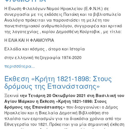
Η Ένωση Φιλολόγων Νομού Ηρακλείου (Ε.Φ.Ν.Η.) σε
συνεργασία με τις εκδόσεις Πατάκη και το βιβλιοπωλείο
Αναλόγιο πρόκειται να παρουσιάσει τη μελέτη του
πανεπιστημιακού ανθρωπολόγου, συγγραφέα και κριτικό
της λογοτεχνίας , κυρίου Δημοσθένη Κούρτοβικ , με τίτλο:
Η ΕΛΙΑ ΚΑΙ Η ΦΛΑΜΟΥΡΙΑ
Ελλάδα και κόσμος , άτομο και Ιστορία
στην ελληνική πεζογραφία 1974-2020
περισσότερα...
Έκθεση «Κρήτη 1821-1898: Στους
δρόμους της Επανάστασης»
Ξεκινά
την Τετάρτη 20 Οκτωβρίου 2021
στη Βασιλική του
Αγίου Μάρκου η Έκθεση «Κρήτη 1821-1898: Στους
δρόμους της Επανάστασης»
που διοργανώνει ο Δήμος
Ηρακλείου και η Βικελαία Δημοτική Βιβλιοθήκη στο
πλαίσιο των εορτασμών για τα διακόσια χρόνια από την
Εθνεγερσία του 1821. Πρόκειται για μία σημαντική έκθεση