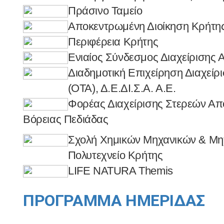
Πράσινο Ταμείο
Αποκεντρωμένη Διοίκηση Κρήτη
Περιφέρεια Κρήτης
Ενιαίος Σύνδεσμος Διαχείρισης
Διαδημοτική Επιχείρηση Διαχεί
(ΟΤΑ), Δ.Ε.ΔΙ.Σ.Α. Α.Ε.
Φορέας Διαχείρισης Στερεών Α
Βόρειας
Πεδιάδας
Σχολή Χημικών Μηχανικών & Μη
Πολυτεχνείο Κρήτης
LIFE NATURA Themis
ΠΡΟΓΡΑΜΜΑ ΗΜΕΡΙΔΑΣ