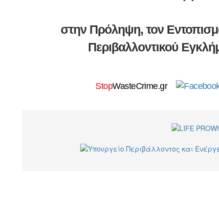
στην Πρόληψη, τον Εντοπισμ
Περιβαλλοντικού Εγκλ
Stop
WasteCrime.gr