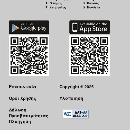
Ο Δήμος
Κνωσός
Υπηρεσίες
Μουσεία
Επικοινωνία
Copyright © 2026
Όροι Χρήσης
Υλοποίηση
Δήλωση
Προσβασιμότητας
Πλοήγηση