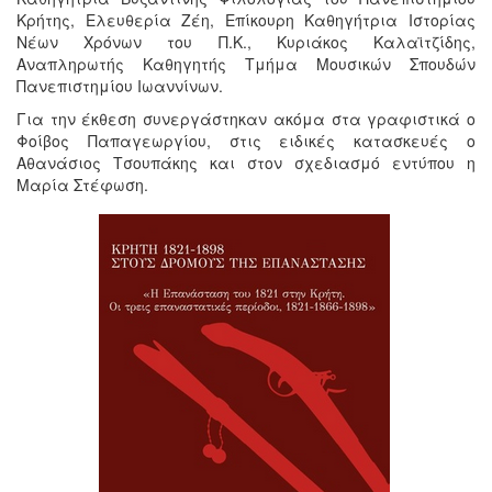
Κρήτης, Ελευθερία Ζέη, Επίκουρη Καθηγήτρια Ιστορίας
Νέων Χρόνων του Π.Κ., Κυριάκος Καλαϊτζίδης,
Αναπληρωτής Καθηγητής Τμήμα Μουσικών Σπουδών
Πανεπιστημίου Ιωαννίνων.
Για την έκθεση συνεργάστηκαν ακόμα στα γραφιστικά ο
Φοίβος Παπαγεωργίου, στις ειδικές κατασκευές ο
Αθανάσιος Τσουπάκης και στον σχεδιασμό εντύπου η
Μαρία Στέφωση.