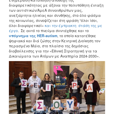
ενημέρωση-κατανόηση-αποδοχή της
διαφορετικότητας με άξονα την πολυπόθητη ένταξη
των αυτιστικών/ΑμεΑ συνανθρώπων μας,
ανεξάρτητα ηλικίας και συνθήκης, στο όλο φάσμα
της κοινωνίας, συνοψίζεται στη φράση “όλοι ίσοι,
όλοι διαφορετικοί»
και την έμπρακτη στάση της με
έργο
. Σε αυτό το πνεύμα συντάχθηκε και το
υπόμνημα της
HER
-
autism
, το οποίο κατατέθηκε
ψηφιακά και διά ζώσης στην Κεντρική Διοίκηση τον
περασμένο Μάιο, στο πλαίσιο της δημόσιας
διαβούλευσης για την «Εθνική Στρατηγική για τα
Δικαιώματα των Ατόμων με Αναπηρία 2024-2030».