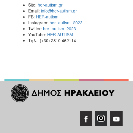
Site:
her-autism.gr
Email:
info@her-autism.gr
FB:
HER-autism
Instagram:
her_autism_2023
Twitter:
her_autism_2023
YouTube:
HER-AUTISM
Τηλ.: (+30) 2810 462114