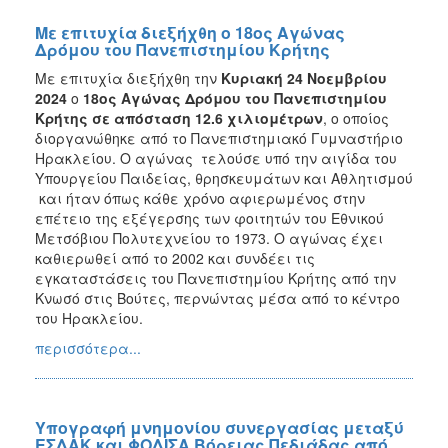
Με επιτυχία διεξήχθη ο 18ος Αγώνας
Δρόμου του Πανεπιστημίου Κρήτης
Με επιτυχία διεξήχθη την
Κυριακή 24 Νοεμβρίου
2024
ο
18
ος Αγώνας Δρόμου του Πανεπιστημίου
Κρήτης σε απόσταση 12.6 χιλιομέτρων
, ο οποίος
διοργανώθηκε από το Πανεπιστημιακό Γυμναστήριο
Ηρακλείου. Ο αγώνας τελούσε υπό την αιγίδα του
Υπουργείου Παιδείας, θρησκευμάτων και Αθλητισμού
και ήταν όπως κάθε χρόνο αφιερωμένος στην
επέτειο της εξέγερσης των φοιτητών του Εθνικού
Μετσόβιου Πολυτεχνείου το 1973. Ο αγώνας έχει
καθιερωθεί από το 2002 και συνδέει τις
εγκαταστάσεις του Πανεπιστημίου Κρήτης από την
Κνωσό στις Βούτες, περνώντας μέσα από το κέντρο
του Ηρακλείου.
περισσότερα...
Υπογραφή μνημονίου συνεργασίας μεταξύ
ΕΣΔΑΚ και ΦΟΔΙΣΑ Βόρειας Πεδιάδας από