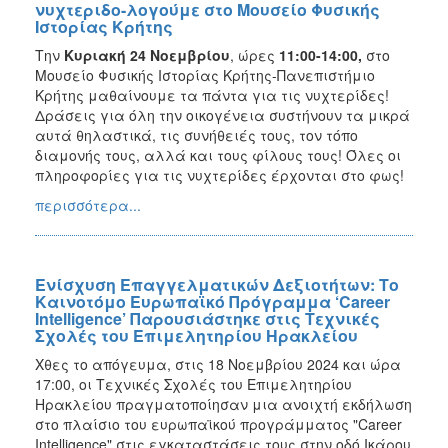
νυχτεριδο-λογούμε στο Μουσείο Φυσικής
Ιστορίας Κρήτης
Την
Κυριακή 24 Νοεμβρίου
, ώρες
11:00-14:00,
στο
Μουσείο Φυσικής Ιστορίας Κρήτης-Πανεπιστήμιο
Κρήτης μαθαίνουμε τα πάντα για τις νυχτερίδες!
Δράσεις για όλη την οικογένεια συστήνουν τα μικρά
αυτά θηλαστικά, τις συνήθειές τους, τον τόπο
διαμονής τους, αλλά και τους φίλους τους! Όλες οι
πληροφορίες για τις νυχτερίδες έρχονται στο φως!
περισσότερα...
Ενίσχυση Επαγγελματικών Δεξιοτήτων: Το
Καινοτόμο Ευρωπαϊκό Πρόγραμμα ‘Career
Intelligence’ Παρουσιάστηκε στις Τεχνικές
Σχολές του Επιμελητηρίου Ηρακλείου
Χθες το απόγευμα, στις 18 Νοεμβρίου 2024 και ώρα
17:00, οι Τεχνικές Σχολές του Επιμελητηρίου
Ηρακλείου πραγματοποίησαν μια ανοιχτή εκδήλωση
στο πλαίσιο του ευρωπαϊκού προγράμματος "Career
Intelligence" στις εγκαταστάσεις τους στην οδό Ικάρου