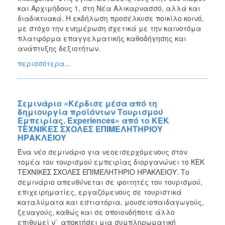
και Αρχιμήδους 1, στη Νέα Αλικαρνασσό, αλλά και
διαδικτυακά. Η εκδήλωση προσέλκυσε ποικίλο κοινό,
με στόχο την ενημέρωση σχετικά με την καινοτόμα
πλατφόρμα επαγγελματικής καθοδήγησης και
ανάπτυξης δεξιοτήτων.
περισσότερα...
Σεμινάριο «Κέρδισε μέσα από τη
δημιουργία προϊόντων Τουρισμού
Εμπειρίας. Experiences» από το ΚΕΚ
ΤΕΧΝΙΚΕΣ ΣΧΟΛΕΣ ΕΠΙΜΕΛΗΤΗΡΙΟΥ
ΗΡΑΚΛΕΙΟΥ
Ένα νέο σεμινάριο για νεοεισερχόμενους στον
τομέα του τουρισμού εμπειρίας διοργανώνει το ΚΕΚ
ΤΕΧΝΙΚΕΣ ΣΧΟΛΕΣ ΕΠΙΜΕΛΗΤΗΡΙΟ ΗΡΑΚΛΕΙΟΥ. Το
σεμινάριο απευθύνεται σε φοιτητές του τουρισμού,
επιχειρηματίες, εργαζόμενους σε τουριστικά
καταλύματα και εστιατόρια, μουσειοπαιδαγωγούς,
ξεναγούς, καθώς και σε οποιονδήποτε άλλο
επιθυμεί ν’ αποκτήσει μια συμπληρωματική