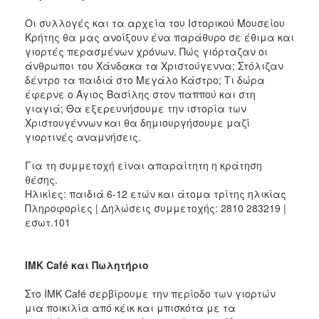
Οι συλλογές και τα αρχεία του Ιστορικού Μουσείου
Κρήτης θα μας ανοίξουν ένα παράθυρο σε έθιμα και
γιορτές περασμένων χρόνων. Πώς γιόρταζαν οι
άνθρωποι του Χάνδακα τα Χριστούγεννα; Στόλιζαν
δέντρο τα παιδιά στο Μεγάλο Κάστρο; Τι δώρα
έφερνε ο Άγιος Βασίλης στον παππού και στη
γιαγιά; Θα εξερευνήσουμε την ιστορία των
Χριστουγέννων και θα δημιουργήσουμε μαζί
γιορτινές αναμνήσεις.
Για τη συμμετοχή είναι απαραίτητη η κράτηση
θέσης.
Ηλικίες: παιδιά 6-12 ετών και άτομα τρίτης ηλικίας
Πληροφορίες | Δηλώσεις συμμετοχής: 2810 283219 |
εσωτ.101
ΙΜΚ Café και Πωλητήριο
Στο ΙΜΚ Café σερβίρουμε την περίοδο των γιορτών
μια ποικιλία από κέικ και μπισκότα με τα