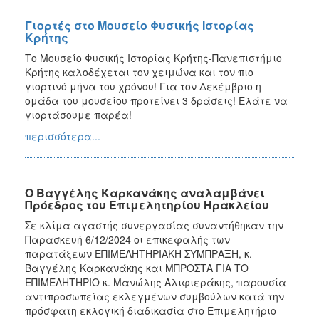
Γιορτές στο Μουσείο Φυσικής Ιστορίας
Κρήτης
Το Μουσείο Φυσικής Ιστορίας Κρήτης-Πανεπιστήμιο
Κρήτης καλοδέχεται τον χειμώνα και τον πιο
γιορτινό μήνα του χρόνου! Για τον Δεκέμβριο η
ομάδα του μουσείου προτείνει 3 δράσεις! Ελάτε να
γιορτάσουμε παρέα!
περισσότερα...
Ο Βαγγέλης Καρκανάκης αναλαμβάνει
Πρόεδρος του Επιμελητηρίου Ηρακλείου
Σε κλίμα αγαστής συνεργασίας συναντήθηκαν την
Παρασκευή 6/12/2024 οι επικεφαλής των
παρατάξεων ΕΠΙΜΕΛΗΤΗΡΙΑΚΗ ΣΥΜΠΡΑΞΗ, κ.
Βαγγέλης Καρκανάκης και ΜΠΡΟΣΤΑ ΓΙΑ ΤΟ
ΕΠΙΜΕΛΗΤΗΡΙΟ κ. Μανώλης Αλιφιεράκης, παρουσία
αντιπροσωπείας εκλεγμένων συμβούλων κατά την
πρόσφατη εκλογική διαδικασία στο Επιμελητήριο