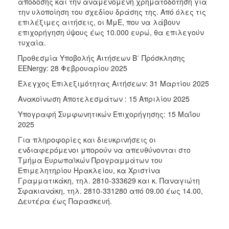
απόδοσης και την αναμενόμενη χρηματοδότηση για
την υλοποίηση του σχεδίου δράσης της. Από όλες τις
επιλέξιμες αιτήσεις, οι ΜμΕ, που να λάβουν
επιχορήγηση ύψους έως 10.000 ευρώ, θα επιλεγούν
τυχαία.
Προθεσμία Υποβολής Αιτήσεων Β΄ Πρόσκλησης
EENergy: 28 Φεβρουαρίου 2025
Έλεγχος Επιλεξιμότητας Αιτήσεων: 31 Μαρτίου 2025
Ανακοίνωση Αποτελεσμάτων : 15 Απριλίου 2025
Υπογραφή Συμφωνητικών Επιχορήγησης: 15 Μαΐου
2025
Για πληροφορίες και διευκρινήσεις οι
ενδιαφερόμενοι μπορούν να απευθύνονται στο
Τμήμα Ευρωπαϊκών Προγραμμάτων του
Επιμελητηρίου Ηρακλείου, κα Χριστίνα
Γραμματικάκη, τηλ. 2810-333629 και κ. Παναγιώτη
Σφακιανάκη, τηλ. 2810-331280 από 09.00 έως 14.00,
Δευτέρα έως Παρασκευή.