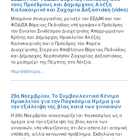
τους Προέδρους και Δημάρχους Αλέξη
Καλοκαιρινό και Ζαχαρία Δοξαστάκη (video)
Μνημόνιο συνεργασίας μεταξύ του ΕΣΔΑΚ και του
ΦΟΔΙΣΑ Βόρειας Πεδιάδας υπέγραψαν ο Πρόεδρος
του Ενιαίου Συνδέσμου Διαχείρισης Απορριμμάτων
Κρήτης και Δήμαρχος Ηρακλείου Αλέξης
Καλοκαιρινός και ο Πρόεδρος του Φορέα
Διαχείρισης Στερεών Αποβλήτων Βόρειας Πεδιάδας
και Δήμαρχος Χερσονήσου Ζαχαρίας Δοξαστάκης,
το μεσημέρι της Πέμπτης στη Λότζια.
περισσότερα...
25η Νοεμβρίου. Το Συμβουλευτικό Κέντρο
Ηρακλείου για την Παγκόσμια Ημέρα για
την εξάλειψη της βίας κατά των γυναικών
Η 25η Νοεμβρίου αναγνωρίζεται παγκοσμίως ως η
ημέρα για την εξάλειψη της βίας κατά των
γυναικών, υπενθυμίζοντας ότι δεν αποτελεί ατομική
υπόθεση, αλλά κοινωνικό πρόβλημα. Εκδηλώνεται