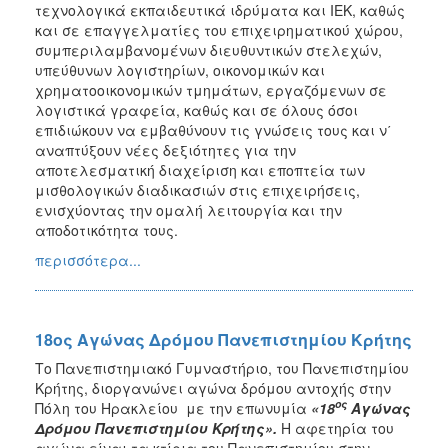
τεχνολογικά εκπαιδευτικά ιδρύματα και ΙΕΚ, καθώς
και σε επαγγελματίες του επιχειρηματικού χώρου,
συμπεριλαμβανομένων διευθυντικών στελεχών,
υπεύθυνων λογιστηρίων, οικονομικών και
χρηματοοικονομικών τμημάτων, εργαζόμενων σε
λογιστικά γραφεία, καθώς και σε όλους όσοι
επιδιώκουν να εμβαθύνουν τις γνώσεις τους και ν΄
αναπτύξουν νέες δεξιότητες για την
αποτελεσματική διαχείριση και εποπτεία των
μισθολογικών διαδικασιών στις επιχειρήσεις,
ενισχύοντας την ομαλή λειτουργία και την
αποδοτικότητα τους.
περισσότερα...
18ος Αγώνας Δρόμου Πανεπιστημίου Κρήτης
Το Πανεπιστημιακό Γυμναστήριο, του Πανεπιστημίου
Κρήτης, διοργανώνει αγώνα δρόμου αντοχής στην
ος
Πόλη του Ηρακλείου με την επωνυμία
«18
Αγώνας
Δρόμου Πανεπιστημίου Κρήτης».
Η αφετηρία του
αγώνα είναι τα κτίρια του Πανεπιστημίου στην