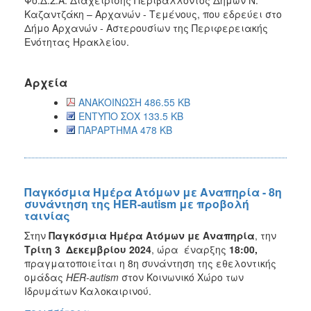
Καζαντζάκη – Αρχανών - Τεμένους, που εδρεύει στο
Δήμο Αρχανών - Αστερουσίων της Περιφερειακής
Ενότητας Ηρακλείου.
Αρχεία
ΑΝΑΚΟΙΝΩΣΗ 486.55 KB
ΕΝΤΥΠΟ ΣΟΧ 133.5 KB
ΠΑΡΑΡΤΗΜΑ 478 KB
Παγκόσμια Ημέρα Ατόμων με Αναπηρία - 8η
συνάντηση της HER-autism με προβολή
ταινίας
Στην
Παγκόσμια Ημέρα Ατόμων με Αναπηρία
, την
Τρίτη
3 Δεκεμβρίου 2024
, ώρα έναρξης
18:00,
πραγματοποιείται η 8η συνάντηση της εθελοντικής
ομάδας
HER-autism
στον Κοινωνικό Χώρο των
Ιδρυμάτων Καλοκαιρινού.