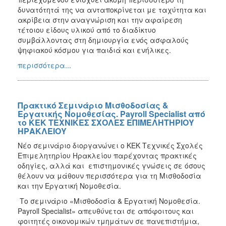
δυνατότητά της να ανταποκρίνεται με ταχύτητα και
ακρίβεια στην αναγνώριση και την αφαίρεση
τέτοιου είδους υλικού από το διαδίκτυο
συμβάλλοντας στη δημιουργία ενός ασφαλούς
ψηφιακού κόσμου για παιδιά και ενήλικες.
περισσότερα...
Πρακτικό Σεμινάριο Μισθοδοσίας &
Εργατικής Νομοθεσίας. Payroll Specialist από
το ΚΕΚ ΤΕΧΝΙΚΕΣ ΣΧΟΛΕΣ ΕΠΙΜΕΛΗΤΗΡΙΟΥ
ΗΡΑΚΛΕΙΟΥ
Νέο σεμινάριο διοργανώνει ο ΚΕΚ Τεχνικές Σχολές
Επιμελητηρίου Ηρακλείου παρέχοντας πρακτικές
οδηγίες, αλλά και επιστημονικές γνώσεις σε όσους
θέλουν να μάθουν περισσότερα για τη Μισθοδοσία
και την Εργατική Νομοθεσία.
Το σεμινάριο «Μισθοδοσία & Εργατική Νομοθεσία.
Payroll Specialist» απευθύνεται σε απόφοιτους και
φοιτητές οικονομικών τμημάτων σε πανεπιστήμια,