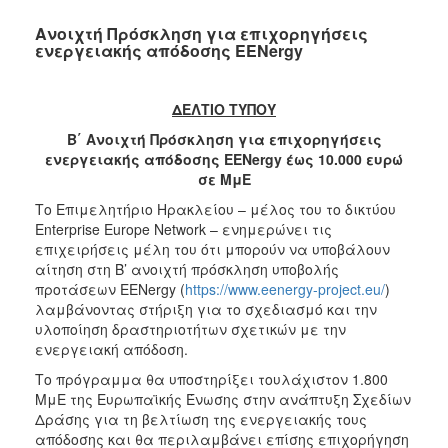
Ανοιχτή Πρόσκληση για επιχορηγήσεις
ενεργειακής απόδοσης EENergy
ΔΕΛΤΙΟ ΤΥΠΟΥ
Β΄ Ανοιχτή Πρόσκληση για επιχορηγήσεις
ενεργειακής απόδοσης EENergy έως 10.000 ευρώ
σε ΜμΕ
Το Επιμελητήριο Ηρακλείου – μέλος του το δικτύου
Enterprise Europe Network – ενημερώνει τις
επιχειρήσεις μέλη του ότι μπορούν να υποβάλουν
αίτηση στη Β’ ανοιχτή πρόσκληση υποβολής
προτάσεων EENergy (
https://www.eenergy-project.eu/
)
λαμβάνοντας στήριξη για το σχεδιασμό και την
υλοποίηση δραστηριοτήτων σχετικών με την
ενεργειακή απόδοση.
Το πρόγραμμα θα υποστηρίξει τουλάχιστον 1.800
ΜμΕ της Ευρωπαϊκής Ένωσης στην ανάπτυξη Σχεδίων
Δράσης για τη βελτίωση της ενεργειακής τους
απόδοσης και θα περιλαμβάνει επίσης επιχορήγηση