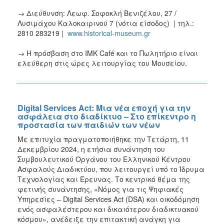
→ Διεύθυνση: Λεωφ. Σοφοκλή Βενιζέλου, 27 /
Λυσιμάχου Καλοκαιρινού 7 (νότια είσοδος) | τηλ.:
2810 283219 |
www.historical-museum.gr
→ Η πρόσβαση στο ΙΜΚ Café και το Πωλητήριο είναι
ελεύθερη στις ώρες λειτουργίας του Μουσείου.
Digital Services Act: Μια νέα εποχή για την
ασφάλεια στο διαδίκτυο – Στο επίκεντρο η
προστασία των παιδιών των νέων
Με επιτυχία πραγματοποιήθηκε την Τετάρτη, 11
Δεκεμβρίου 2024, η ετήσια συνάντηση του
Συμβουλευτικού Οργάνου του Ελληνικού Κέντρου
Ασφαλούς Διαδικτύου, που λειτουργεί υπό το Ίδρυμα
Τεχνολογίας και Έρευνας. Το κεντρικό θέμα της
φετινής συνάντησης, «Νόμος για τις Ψηφιακές
Υπηρεσίες – Digital Services Act (DSA) και οικοδόμηση
ενός ασφαλέστερου και δικαιότερου διαδικτυακού
κόσμου», ανέδειξε την επιτακτική ανάγκη για