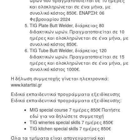
ωρών που πραγματοποιείται σε 10 ημέρες
και ολοκληρώνεται σε ένα μήνα, με
συνολικό κόστος 850€. ΈΝΑΡΞΗ: 06
Φεβρουαρίου 2024
TIG Plate Butt Welder, διάρκειας 80
διδακτικών ωρών. Πραγματοποιείται σε 10
ημέρες και ολοκληρώνεται σε ένα μήνα, με
συνολικό κόστος 850€.
TIG Tube Butt Welder, διάρκειας 120
διδακτικών ωρών. Πραγματοποιείται σε 15
ημέρες και ολοκληρώνεται σε ένα μήνα, με
συνολικό κόστος 1000€.
Η δήλωση συμμετοχής γίνεται ηλεκτρονικά:
www.katartisi.gr
Ειδικά εκπαιδευτικά προγράμματα εξειδίκευσης
Ειδικά εκπαιδευτικά προγράμματα εξειδίκευσης:
MIG special course 7 ημέρες 850€ Πατήστε
εδώ για να δηλώσετε συμμετοχή
TIG wineries special skills 7 ημέρες 850€
TIG kitchen special skills 7 ημέρες 850€
Όλα τα τμήματα είναι απογευματινά και