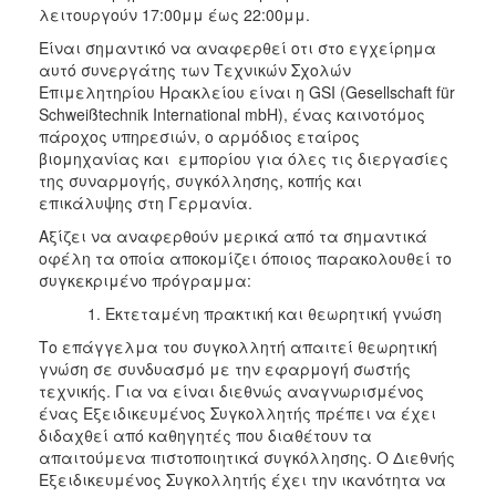
λειτουργούν 17:00μμ έως 22:00μμ.
Είναι σημαντικό να αναφερθεί οτι στο εγχείρημα
αυτό συνεργάτης των Τεχνικών Σχολών
Επιμελητηρίου Ηρακλείου είναι η GSI (Gesellschaft für
Schweißtechnik International mbH), ένας καινοτόμος
πάροχος υπηρεσιών, ο αρμόδιος εταίρος
βιομηχανίας και εμπορίου για όλες τις διεργασίες
της συναρμογής, συγκόλλησης, κοπής και
επικάλυψης στη Γερμανία.
Αξίζει να αναφερθούν μερικά από τα σημαντικά
οφέλη τα οποία αποκομίζει όποιος παρακολουθεί το
συγκεκριμένο πρόγραμμα:
Εκτεταμένη πρακτική και θεωρητική γνώση
Το επάγγελμα του συγκολλητή απαιτεί θεωρητική
γνώση σε συνδυασμό με την εφαρμογή σωστής
τεχνικής. Για να είναι διεθνώς αναγνωρισμένος
ένας Εξειδικευμένος Συγκολλητής πρέπει να έχει
διδαχθεί από καθηγητές που διαθέτουν τα
απαιτούμενα πιστοποιητικά συγκόλλησης. Ο Διεθνής
Εξειδικευμένος Συγκολλητής έχει την ικανότητα να