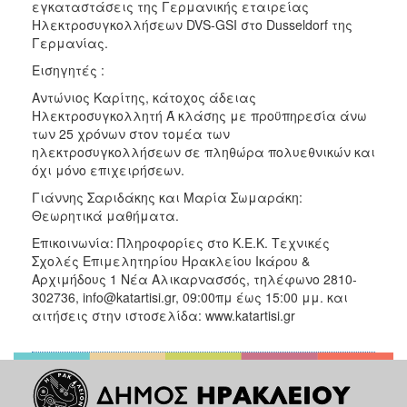
εγκαταστάσεις της Γερμανικής εταιρείας
Ηλεκτροσυγκολλήσεων DVS-GSI στο Dusseldorf της
Γερμανίας.
Εισηγητές :
Αντώνιος Καρίτης, κάτοχος άδειας
Ηλεκτροσυγκολλητή Ά κλάσης με προϋπηρεσία άνω
των 25 χρόνων στον τομέα των
ηλεκτροσυγκολλήσεων σε πληθώρα πολυεθνικών και
όχι μόνο επιχειρήσεων.
Γιάννης Σαριδάκης και Μαρία Σωμαράκη:
Θεωρητικά μαθήματα.
Επικοινωνία: Πληροφορίες στο Κ.Ε.Κ. Τεχνικές
Σχολές Επιμελητηρίου Ηρακλείου Ικάρου &
Αρχιμήδους 1 Νέα Αλικαρνασσός, τηλέφωνο 2810-
302736, info@katartisi.gr, 09:00πμ έως 15:00 μμ. και
αιτήσεις στην ιστοσελίδα: www.katartisi.gr