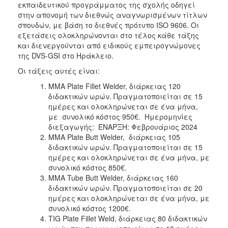
εκπαιδευτικού προγράμματος της σχολής οδηγεί
στην απονομή των διεθνώς αναγνωρισμένων τίτλων
σπουδών, με βάση το διεθνές πρότυπο ISO 9606. Οι
εξετάσεις ολοκληρώνονται στο τέλος κάθε τάξης
και διενεργούνται από ειδικούς εμπειρογνώμονες
της DVS-GSI στο Ηράκλειο.
Οι τάξεις αυτές είναι:
MMA Plate Fillet Welder, διάρκειας 120
διδακτικών ωρών. Πραγματοποιείται σε 15
ημέρες και ολοκληρώνεται σε ένα μήνα,
με συνολικό κόστος 950€. Ημερομηνίες
διεξαγωγής: ΈΝΑΡΞΗ: Φεβρουάριος 2024
MMA Plate Butt Welder, διάρκειας 105
διδακτικών ωρών. Πραγματοποιείται σε 15
ημέρες και ολοκληρώνεται σε ένα μήνα, με
συνολικό κόστος 850€.
MMA Tube Butt Welder, διάρκειας 160
διδακτικών ωρών. Πραγματοποιείται σε 20
ημέρες και ολοκληρώνεται σε ένα μήνα, με
συνολικό κόστος 1200€.
TIG Plate Fillet Weld, διάρκειας 80 διδακτικών