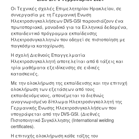
2017
Οι Τεχνικές σχολές Επιμελητηρίου Ηρακλείου, σε
συνεργασία με τη Γερμανική Ένωση
2016
Ηλεκτροσυγκολλήσεων DVS-GSI παρουσιάζουν ένα
2015
πρωτοποριακό, μοναδικό για τα Ελληνικά δεδομένα,
εκπαιδευτικό πρόγραμμα εκπαίδευσης
2012
Ηλεκτροσυγκολλητών που οδηγεί σε πιστοποίηση με
2011
παγκόσμια κατοχύρωση.
Η σχολή Διεθνούς Επαγγελματία
Ηλεκτροσυγκολλητή αποτελείται από 6 τάξεις και
τρία μαθήματα εξειδίκευσης σε ειδικές
κατασκευές.
Ο
ΔΗΜΟΣ
Με την ολοκλήρωση της εκπαίδευσης και την επιτυχή
ολοκλήρωση των εξετάσεων από τους
ΠΟΛΙΤΙΣΜΟΣ
εκπαιδευόμενους, απονέμεται το διεθνώς
αναγνωρισμένο δίπλωμα Ηλεκτροσυγκολλητή της
Γερμανικής Ένωσης Ηλεκτροσυγκολλήσεων που
ΑΝΘΕΚΤΙΚΗ
ΠΟΛΗ
υπογράφεται από την DVS-GSI. (Διεθνές
Πιστοποιητικό Συγκόλλησης (International welding
certificates).
Η επιτυχής ολοκλήρωση κάθε τάξης του