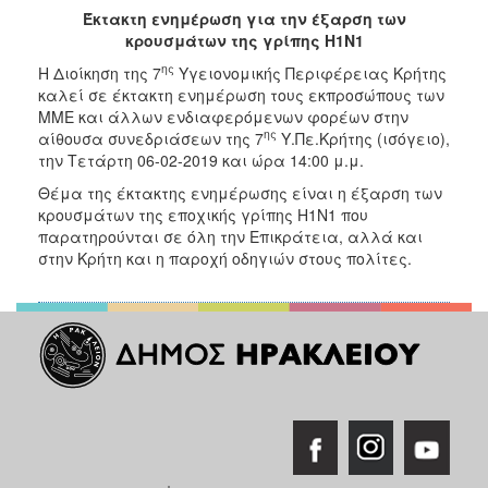
Έκτακτη ενημέρωση για την έξαρση των
2017
κρουσμάτων της γρίπης Η1Ν1
2016
ης
Η Διοίκηση της 7
Υγειονομικής Περιφέρειας Κρήτης
2015
καλεί σε έκτακτη ενημέρωση τους εκπροσώπους των
ΜΜΕ και άλλων ενδιαφερόμενων φορέων στην
2012
ης
αίθουσα συνεδριάσεων της 7
Υ.Πε.Κρήτης (ισόγειο),
2011
την Τετάρτη 06-02-2019 και ώρα 14:00 μ.μ.
Θέμα της έκτακτης ενημέρωσης είναι η έξαρση των
κρουσμάτων της εποχικής γρίπης Η1Ν1 που
παρατηρούνται σε όλη την Επικράτεια, αλλά και
στην Κρήτη και η παροχή οδηγιών στους πολίτες.
Ο
ΔΗΜΟΣ
ΠΟΛΙΤΙΣΜΟΣ
ΑΝΘΕΚΤΙΚΗ
ΠΟΛΗ