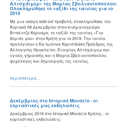
Αλτσχάιμερ» της Μαρίας Σβολιαντοπούλου:
Ολοκληρώθηκε το ταξίδι της ταινίας για το
2019
Με μια ακόμη sold out προβολή, ολοκληρώθηκε την
Κυριακή 08 Δεκεμβρίου στον κινηματογράφο
Βιτσέντζο Κορνάρο, το ταξίδι της ταινίας «Για
θύμισε μου» στην Κρήτη για το 2019. Την ταινία
προλόγισαν η Κα Ιωάννα Κορτσιδάκη Πρόεδρος της
Αλληγγύης Ηρακλείου, Εταιρίας Αλτσχάιμερ και
υγιούς γήρανσης και η Μαρία Σβολιαντοπούλου,
ψυχολόγος και δημιουργός της ταινίας.
περισσότερα...
Δεκέμβριος στο Ιστορικό Μουσείο - οι
εορταστικές μας εκδηλώσεις
Δεκέμβριος 2019 στο Ιστορικό Μουσείο Κρήτης - οι
εορταστικές εκδηλώσεις: