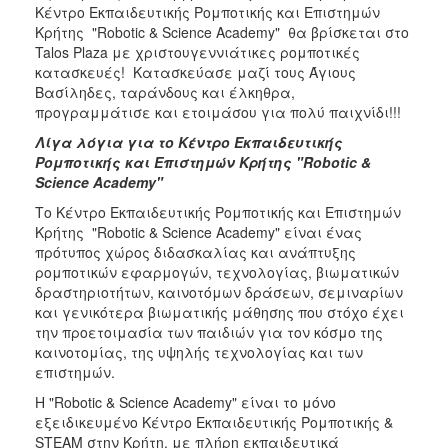
Κέντρο Εκπαιδευτικής Ρομποτικής και Επιστημών
Κρήτης "Robotic & Science Academy" θα βρίσκεται στο
Talos Plaza με χριστουγεννιάτικες ρομποτικές
κατασκευές! Κατασκεύασε μαζί τους Άγιους
Βασίληδες, ταράνδους και έλκηθρα,
προγραμμάτισε και ετοιμάσου για πολύ παιχνίδι!!!
Λίγα λόγια για το Κέντρο Εκπαιδευτικής
Ρομποτικής και Επιστημών Κρήτης "Robotic &
Science Academy"
Το Κέντρο Εκπαιδευτικής Ρομποτικής και Επιστημών
Κρήτης "Robotic & Science Academy" είναι ένας
πρότυπος χώρος διδασκαλίας και ανάπτυξης
ρομποτικών εφαρμογών, τεχνολογίας, βιωματικών
δραστηριοτήτων, καινοτόμων δράσεων, σεμιναρίων
και γενικότερα βιωματικής μάθησης που στόχο έχει
την προετοιμασία των παιδιών για τον κόσμο της
καινοτομίας, της υψηλής τεχνολογίας και των
επιστημών.
Η "Robotic & Science Academy" είναι το μόνο
εξειδικευμένο Κέντρο Εκπαιδευτικής Ρομποτικής &
STEAM στην Κρήτη, με πλήρη εκπαιδευτικά