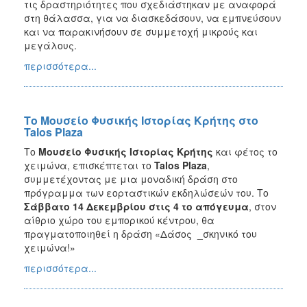
τις δραστηριότητες που σχεδιάστηκαν με αναφορά
στη θάλασσα, για να διασκεδάσουν, να εμπνεύσουν
και να παρακινήσουν σε συμμετοχή μικρούς και
μεγάλους.
περισσότερα...
Το Μουσείο Φυσικής Ιστορίας Κρήτης στο
Talos Plaza
Το
Μουσείο Φυσικής Ιστορίας Κρήτης
και φέτος το
χειμώνα, επισκέπτεται το
Talos
Plaza
,
συμμετέχοντας με μια μοναδική δράση στο
πρόγραμμα των εορταστικών εκδηλώσεών του. Το
Σάββατο 14 Δεκεμβρίου στις 4 το απόγευμα
, στον
αίθριο χώρο του εμπορικού κέντρου, θα
πραγματοποιηθεί η δράση «Δάσος _σκηνικό του
χειμώνα!»
περισσότερα...