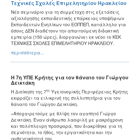
Τεχνικές Σχολές Επιμελητηρίου Ηρακλείου
Νέο σεμινάριο για τη συμμέτοχη στις εξετάσεις
αξιολόγησης εκπαιδευτικής επάρκειας υποψήφιων
Εκπαιδευτών Ενηλίκων του ΕΟΠΠΕΠ, κατάλληλο για
όσους ΔΕΝ διαθέτουν την απαιτούμενη διδακτική
εμπειρία (150 ώρες), διοργανώνει εκ νέου το ΚΕΚ
ΤΕΧΝΙΚΕΣ ΣΧΟΛΕΣ ΕΠΙΜΕΛΗΤΗΡΙΟΥ ΗΡΑΚΛΕΙΟΥ.
περισσότερα...
H 7η ΥΠΕ Κρήτης για τον θάνατο του Γιώργου
Δεικτάκη
ης
H Διοίκηση της 7
Υγειονομικής Περιφέρειας Κρήτης
εκφράζει τα ειλικρινή της συλλυπητήρια για τον
θάνατο του Γιώργου Δεικτάκη.
«Αποχαιρετούμε με θλίψη τον αγαπητό Γιώργο
Δεικτάκη. Έναν άνθρωπο λαοφιλή με μακρόχρονη
και πολύπλευρη προσφορά, που διακρίθηκε για τη
σεμνότητα, το ήθος, την εργατικότητα και την
αυθεντικότητά του.