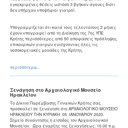
εγκεκριμένες θέσεις ωστόσο 3 βγήκαν άγονες διότι
δεν υπήρχαν υποψήφιοι γιατροί.
Υπογραμμίζεται ότι κατά τους τελευταίους 2 μήνες
έχουν υπογραφεί από τη Διοίκηση της 7ης ΥΠΕ
Κρήτης περισσότερες από 50 αποφάσεις πρόσληψης
επικουρικών γιατρών ενισχύοντας όλες τις
νοσοκομειακές μονάδες της Κρήτης.
περισσότερα...
Ξενάγηση στο Αρχαιολογικό Μουσείο
Ηρακλείου
Το Δίκτυο Παρέμβασης Γυναικών Κρήτης σας
προσκαλεί σε ξενάγηση στο ΑΡΧΑΙΟΛΟΓΙΚΟ ΜΟΥΣΕΙΟ
ΗΡΑΚΛΕΙΟΥ ΤHN ΚΥΡΙΑΚΗ 05 IANOYAΡIOY 2020.
Σημείο συνάντησης η είσοδος του Αρχαιολογικού
Μουσείου. Ώρα έναρξης της ξεναγήσεως: 10.00 π.μ.