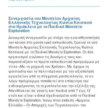
Συνεργασία του Μουσείου Αρχαίας
Ελληνικής Τεχνολογίας Κώστα Κοτσανά
στο Ηράκλειο με το Παιδικό Μουσείο
Exploration
Δυναμική συνεργασία με στόχο την ευαισθητοποίηση
του κοινού στη μουσειακή εκπαιδευση, ξεκινά το νέο
Μουσείο Αρχαίας Ελληνικής Τεχνολογίας Κώστα
Κοτσανά με το Παιδικό Μουσείο Exploration. Οι δύο
οργανισμοί ενώνουν τις δυνάμεις τους και
παρουσιάζουν το πρώτο εκπαιδευτικό προγράμμα με
τίτλο «Με τη μηχανή του Χρόνου». Με όχημα τη
φαντασία και το πολιτισμό και με την αξιοποίηση
εργαλείων από τη σύγχρονη μουσειολογία, το εν
λόγω πρόγραμμα τοποθετεί στο επίκεντρο του
ενδιαφέροντος τη τεχνολογία και την εξέλιξη της.
Απευθύνεται σε γονείς και παιδιά από 7 έως 12
ετών και είναι ειδικά σχεδιασμένο από το Παιδικό
Μουσείο Exploration, πάνω στην έκθεση «Αρχαία
Ελλάδα – Οι Απαρχές των Τεχνολογιών» του