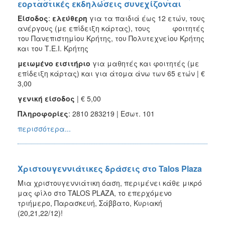
εορταστικές εκδηλώσεις συνεχίζονται
Είσοδος
:
ελεύθερη
για τα παιδιά έως 12 ετών, τους
ανέργους (με επίδειξη κάρτας), τους φοιτητές
του Πανεπιστημίου Κρήτης, του Πολυτεχνείου Κρήτης
και του Τ.Ε.Ι. Κρήτης
μειωμένο εισιτήριο
για μαθητές και φοιτητές (με
επίδειξη κάρτας) και για άτομα άνω των 65 ετών | €
3,00
γενική είσοδος
| € 5,00
Πληροφορίες
: 2810 283219 | Εσωτ. 101
περισσότερα...
Χριστουγεννιάτικες δράσεις στο Talos Plaza
Μια χριστουγεννιάτικη όαση, περιμένει κάθε μικρό
μας φίλο στο TALOS PLAZA, το επερχόμενο
τριήμερο, Παρασκευή, Σάββατο, Κυριακή
(20,21,22/12)!