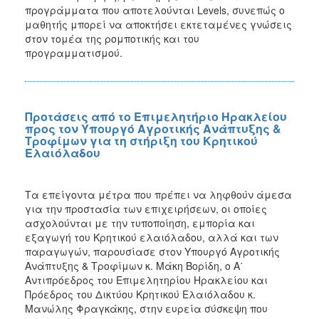
προγράμματα που αποτελούνται Levels, συνεπώς ο
μαθητής μπορεί να αποκτήσει εκτεταμένες γνώσεις
στον τομέα της ρομποτικής και του
προγραμματισμού.
Προτάσεις από το Επιμελητήριο Ηρακλείου
προς τον Υπουργό Αγροτικής Ανάπτυξης &
Τροφίμων για τη στήριξη του Κρητικού
Ελαιόλαδου
Τα επείγοντα μέτρα που πρέπει να ληφθούν άμεσα
για την προστασία των επιχειρήσεων, οι οποίες
ασχολούνται με την τυποποίηση, εμπορία και
εξαγωγή του Κρητικού ελαιόλαδου, αλλά και των
παραγωγών, παρουσίασε στον Υπουργό Αγροτικής
Ανάπτυξης & Τροφίμων κ. Μάκη Βορίδη, ο Α΄
Αντιπρόεδρος του Επιμελητηρίου Ηρακλείου και
Πρόεδρος του Δικτύου Κρητικού Ελαιόλαδου κ.
Μανώλης Φραγκάκης, στην ευρεία σύσκεψη που