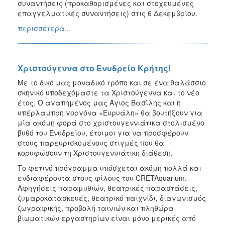
συναντήσεις (προκαθορισμένες και στοχευμένες
επαγγελματικές συναντήσεις) στις 6 Δεκεμβρίου.
περισσότερα...
Χριστούγεννα στο Ενυδρείο Κρήτης!
Με το δικό μας μοναδικό τρόπο και σε ένα θαλάσσιο
σκηνικό υποδεχόμαστε τα Χριστούγεννα και το νέο
έτος. Ο αγαπημένος μας Άγιος Βασίλης και η
υπέρλαμπρη γοργόνα «Ευρυάλη» θα βουτήξουν για
μία ακόμη φορά στο χριστουγεννιάτικα στολισμένο
βυθό του Ενυδρείου, έτοιμοι για να προσφέρουν
στους παρευρισκομένους στιγμές που θα
κορυφώσουν τη Χριστουγεννιάτικη διάθεση.
Το φετινό πρόγραμμα υπόσχεται ακόμη πολλά και
ενδιαφέροντα στους φίλους του CRETAquarium.
Αφηγήσεις παραμυθιών, θεατρικές παραστάσεις,
ζυμαροκατασκευές, θεατρικό παιχνίδι, διαγωνισμός
ζωγραφικής, προβολή ταινιών και πληθώρα
βιωματικών εργαστηρίων είναι μόνο μερικές από