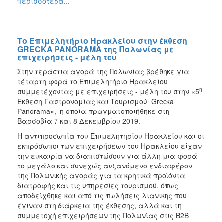
περισσότερα...
Το Επιμελητήριο Ηρακλείου στην έκθεση
GRECKA PANORAMA της Πολωνίας με
επιχειρήσεις - μέλη του
Στην τεράστια αγορά της Πολωνίας βρέθηκε για
τέταρτη φορά το Επιμελητήριο Ηρακλείου
η
συμμετέχοντας με επιχειρήσεις - μέλη του στην «5
Έκθεση Γαστρονομίας και Τουρισμού Grecka
Panorama», η οποία πραγματοποιήθηκε στη
Βαρσοβία 7 και 8 Δεκεμβρίου 2019.
Η αντιπροσωπία του Επιμελητηρίου Ηρακλείου και οι
εκπρόσωποι των επιχειρήσεων του Ηρακλείου είχαν
την ευκαιρία να διαπιστώσουν για άλλη μια φορά
το μεγάλο και συνεχώς αυξανόμενο ενδιαφέρον
της Πολωνικής αγοράς για τα κρητικά προϊόντα
διατροφής και τις υπηρεσίες τουρισμού, όπως
αποδείχθηκε και από τις πωλήσεις λιανικής που
έγιναν στη διάρκεια της έκθεσης, αλλά και τη
συμμετοχή επιχειρήσεων της Πολωνίας στις Β2Β