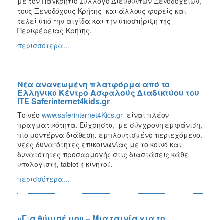
με τον Παγκρήτιο Σύλλογο Διευθυντών Ξενοδοχείων,
τους Ξενοδόχους Κρήτης και άλλους φορείς και
τελεί υπό την αιγίδα και την υποστήριξη της
Περιφέρειας Κρήτης.
περισσότερα...
Νέα ανανεωμένη πλατφόρμα από το
Ελληνικό Κέντρο Ασφαλούς Διαδικτύου του
ΙΤΕ Saferinternet4kids.gr
Το νέο
www.saferinternet4Kids.gr
είναι πλέον
πραγματικότητα. Εύχρηστο, με σύγχρονη εμφάνιση,
πιο μοντέρνα διάθεση, εμπλουτισμένο περιεχόμενο,
νέες δυνατότητες επικοινωνίας με το κοινό και
δυνατότητες προσαρμογής στις διαστάσεις κάθε
υπολογιστή, tablet ή κινητού.
περισσότερα...
«Για θύμισέ μου – Μια ταινία για το