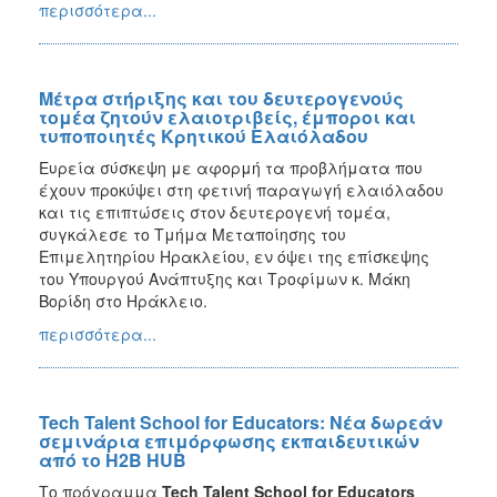
περισσότερα...
Μέτρα στήριξης και του δευτερογενούς
τομέα ζητούν ελαιοτριβείς, έμποροι και
τυποποιητές Κρητικού Ελαιόλαδου
Ευρεία σύσκεψη με αφορμή τα προβλήματα που
έχουν προκύψει στη φετινή παραγωγή ελαιόλαδου
και τις επιπτώσεις στον δευτερογενή τομέα,
συγκάλεσε το Τμήμα Μεταποίησης του
Επιμελητηρίου Ηρακλείου, εν όψει της επίσκεψης
του Υπουργού Ανάπτυξης και Τροφίμων κ. Μάκη
Βορίδη στο Ηράκλειο.
περισσότερα...
Tech Talent School for Educators: Νέα δωρεάν
σεμινάρια επιμόρφωσης εκπαιδευτικών
από το H2B HUB
Το πρόγραμμα
Tech Talent School for Educators