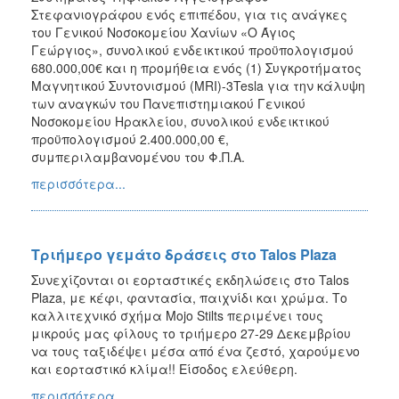
Στεφανιογράφου ενός επιπέδου, για τις ανάγκες
του Γενικού Νοσοκομείου Χανίων «Ο Άγιος
Γεώργιος», συνολικού ενδεικτικού προϋπολογισμού
680.000,00€ και η προμήθεια ενός (1) Συγκροτήματος
Μαγνητικού Συντονισμού (MRI)-3Tesla για την κάλυψη
των αναγκών του Πανεπιστημιακού Γενικού
Νοσοκομείου Ηρακλείου, συνολικού ενδεικτικού
προϋπολογισμού 2.400.000,00 €,
συμπεριλαμβανομένου του Φ.Π.Α.
περισσότερα...
Τριήμερο γεμάτο δράσεις στο Talos Plaza
Συνεχίζονται οι εορταστικές εκδηλώσεις στο Talos
Plaza, με κέφι, φαντασία, παιχνίδι και χρώμα. Το
καλλιτεχνικό σχήμα Mojo Stilts περιμένει τους
μικρούς μας φίλους το τριήμερο 27-29 Δεκεμβρίου
να τους ταξιδέψει μέσα από ένα ζεστό, χαρούμενο
και εορταστικό κλίμα!! Είσοδος ελεύθερη.
περισσότερα...