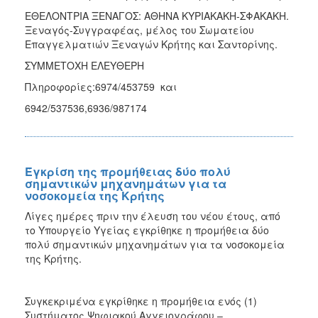
ΕΘΕΛΟΝΤΡΙΑ ΞΕΝΑΓΟΣ: ΑΘΗΝΑ ΚΥΡΙΑΚΑΚΗ-ΣΦΑΚΑΚΗ.
Ξεναγός-Συγγραφέας, μέλος του Σωματείου
Επαγγελματιών Ξεναγών Κρήτης και Σαντορίνης.
ΣΥΜΜΕΤΟΧΗ ΕΛΕΥΘΕΡΗ
Πληροφορίες:6974/453759 και
6942/537536,6936/987174
Έγκρίση της προμήθειας δύο πολύ
σημαντικών μηχανημάτων για τα
νοσοκομεία της Κρήτης
Λίγες ημέρες πριν την έλευση του νέου έτους, από
το Υπουργείο Υγείας εγκρίθηκε η προμήθεια δύο
πολύ σημαντικών μηχανημάτων για τα νοσοκομεία
της Κρήτης.
Συγκεκριμένα εγκρίθηκε η προμήθεια ενός (1)
Συστήματος Ψηφιακού Αγγειογράφου –