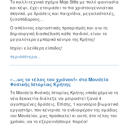
Το καλλιτεχνικό σχήμα Mojo Stilts με πολύ φαντασία
και κέφι, έχει ετοιμάσει το πιο χριστουγεννιάτικο
σκηνικό, με δράσεις και παιχνίδια, μεγαλοστολές,
ξυλοπόδαρους…
Ο απόλυτος εορταστικός προορισμός και για τη
δημιουργική διασκέδαση κάθε παιδιού, είναι το
μεγαλύτερο εμπορικό κέντρο της Κρήτης!
Ισχύει ελεύθερη είσοδος!
περισσότερα...
«…ως το τέλος του χρόνου!» στο Μουσείο
Φυσικής Ιστορίας Κρήτης
Το Μουσείο Φυσικής Ιστορίας Κρήτης υποδεχόμενο τη
νέα δεκαετία διάλεξε να μοιραστεί ξανά 4
αγαπημένες δράσεις. Επίσης, 1 καινούριο βιωματικό
εργαστήρι, που κέντρισε το ενδιαφέρον της ομάδας
του Μουσείου, μας προσκαλεί κι αυτό, στο τέλος του
χρόνου, να το εξερευνήσουμε παρέα!