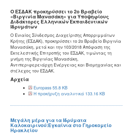
Ο ΕΣΔΑΚ προκηρύσσει το 2ο Βραβείο
«Βιργινία Μανασάκη» για Υποψηφίους
Διδάκτορες Ελληνικών Εκπαιδευτικών
Ιδρυμάτων
Ο Ενιαίος Σύνδεσμος Διαχείρισης Απορριμμάτων
Κρήτης (ΕΣΔΑΚ), προκηρύσσει το 2ο Βραβείο Βιργινία
Μανασάκη, μετά και την 103/2018 Απόφαση της
Εκτελεστικής Επιτροπής του ΕΣΔΑΚ, τιμώντας τη
μνήμη της Βιργινίας Μανασάκη,
Αντιπεριφερειάρχη Ενέργειας και Βιομηχανίας και
στέλεχος του ΕΣΔΑΚ.
Αρχεία
Europass 55.8 KB
Η προκήρυξη αναλυτικά 133.16 KB
Μεγάλη μέρα για τα Ιδρύματα
Καλοκαιρινού:Εγκαίνια στο Γηροκομείο
Ηρακλείου