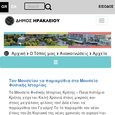
GR
EN
ΕΙΣΟΔΟΣ
Ο
Toggle
ΤΟΠΟΣ
navigati
ΜΑΣ
Ανακοινώσεις
Αρχείο
2026
Αρχική
Ο Τόπος μας
Ανακοινώσεις
Αρχείο
2025
2024
2023
Του Μουσείου τα παραμύθια στο Μουσείο
2022
Φυσικής Ιστορίας
2021
Το Μουσείο Φυσικής Ιστορίας Κρήτης – Πανεπιστήμιο
Κρήτης εύχεται Καλή Χρονιά στους μικρούς και
2020
στους μεγάλους φίλους του! Δύο είναι τα
2019
παραμύθια του Γενάρη! Το 1ο παραμύθι του νέου
έτους την 2η Κυριακή της νέας χρονιάς το αφηγείται
2018