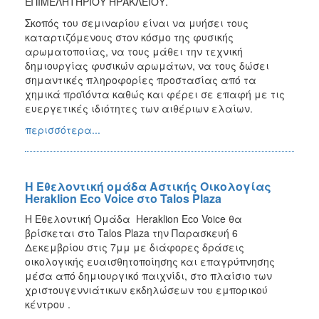
ΕΠΙΜΕΛΗΤΗΡΙΟΥ ΗΡΑΚΛΕΙΟΥ.
Σκοπός του σεμιναρίου είναι να μυήσει τους
καταρτιζόμενους στον κόσμο της φυσικής
αρωματοποιίας, να τους μάθει την τεχνική
δημιουργίας φυσικών αρωμάτων, να τους δώσει
σημαντικές πληροφορίες προστασίας από τα
χημικά προϊόντα καθώς και φέρει σε επαφή με τις
ευεργετικές ιδιότητες των αιθέριων ελαίων.
περισσότερα...
H Eθελοντική ομάδα Αστικής Οικολογίας
Heraklion Eco Voice στο Talos Plaza
Η Εθελοντική Ομάδα Heraklion Eco Voice θα
βρίσκεται στο Talos Plaza την Παρασκευή 6
Δεκεμβρίου στις 7μμ με διάφορες δράσεις
οικολογικής ευαισθητοποίησης και επαγρύπνησης
μέσα από δημιουργικό παιχνίδι, στο πλαίσιο των
χριστουγεννιάτικων εκδηλώσεων του εμπορικού
κέντρου .