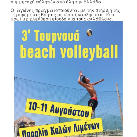
συμμετοχή αθλητών από όλη την Ελλάδα.
2017
Οι αγώνες πραγματοποιούνται με την στήριξη της
Περιφέρειας Κρήτης με ώρα έναρξης στις 10 το
2016
πρωί με ελεύθερη είσοδο για τους φιλάθλους.
2015
2012
2011
Ο
ΔΗΜΟΣ
ΠΟΛΙΤΙΣΜΟΣ
ΑΝΘΕΚΤΙΚΗ
ΠΟΛΗ