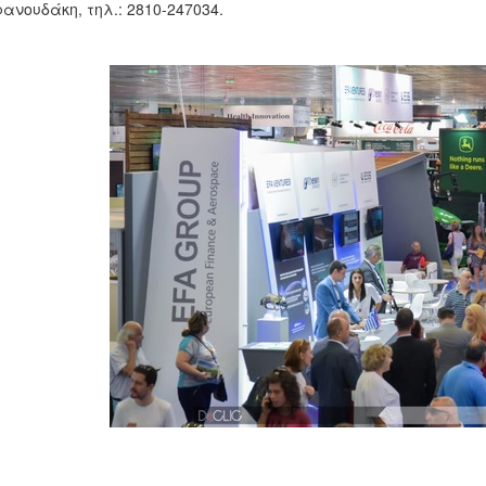
ανουδάκη, τηλ.: 2810-247034.