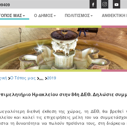
09409
ΤΟΠΟΣ ΜΑΣ
Ο ΔΗΜΟΣ
ΠΟΛΙΤΙΣΜΟΣ
ΑΝΘΕΚΤΙΚΗ
...
ική
Ο Τόπος μας
2019
Επιμελητήριο Ηρακλείου στην 84η ΔΕΘ. Δηλώστε συμμ
μεγαλύτερη διεθνή έκθεση της χώρας, τη ΔΕΘ, θα βρεθεί 
λείου και καλεί τις επιχειρήσεις μέλη του να συμμετάσχου
στα τη δυνατότητα να πωλούν προϊόντα τους, στη διάρκεια 