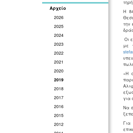
τηρή
Αρχείο
Η 8
2026
Θεσσ
την 
2025
δράσ
2024
Οι ε
2023
με 
stef
2022
υπευ
2021
πωλή
2020
«Η σ
παρ
2019
Αλι
2018
εξωσ
2017
για 
2016
Να σ
ξεπε
2015
Για
2012
επικ