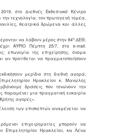
019, στο Διεθνές Εκθεσιακό Κέντρο
την τεχνολογία, τον πρωτογενή τομέα,
υναυλίες, θεατρικά δρώμενα και άλλες
η
έρονται να λάβουν μέρος στην 84
ΔΕΘ,
ρι ΑΥΡΙΟ Πέμπτη 25/7, στο e-mail:
ς: επωνυμία της επιχείρησης, όνομα
αι αν προτίθεται να πραγματοποιήσουν
κδικήσουν μερίδιο στη διεθνή αγορά,
πιμελητηρίου Ηρακλείου κ. Μανώλης
μβάνουμε δράσεις που τονώνουν την
ης παραμένει μια πραγματική ευκαιρία
Κρήτης αγορές».
σέλευση των επισκεπτών αναμένεται να
ερόμενοι επιχειρηματίες μπορούν να
ου Επιμελητηρίου Ηρακλείου, κα Λένα