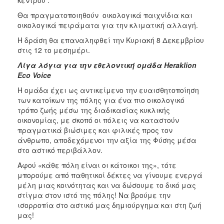
Θα πραγματοποιηθούν οικολογικά παιχνίδια και
οικολογικά πειράματα για την κλιματική αλλαγή.
Η δράση θα επαναληφθεί την Κυριακή 8 Δεκεμβρίου
στις 12 το μεσημέρι.
Λίγα λόγια για την εθελοντική ομάδα Heraklion
Eco Voice
H ομάδα έχει ως αντικείμενο την ευαισθητοποίηση
των κατοίκων της πόλης για ένα πιο οικολογικό
τρόπο ζωής μέσω της διαδικασίας κυκλικής
οικονομίας, με σκοπό οι πόλεις να καταστούν
πραγματικά βιώσιμες και φιλικές προς τον
άνθρωπο, αποδεχόμενοι την αξία της Φύσης μέσα
στο αστικό περιβάλλον.
Αφού «κάθε πόλη είναι οι κάτοικοι της», τότε
μπορούμε από παθητικοί δέκτες να γίνουμε ενεργά
μέλη μιας κοινότητας και να δώσουμε το δικό μας
στίγμα στον ιστό της πόλης! Να βρούμε την
ισορροπία στο αστικό μας δημιούργημα και στη ζωή
μας!