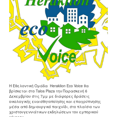
2017
2016
2015
2012
2011
Ο
ΔΗΜΟΣ
ΠΟΛΙΤΙΣΜΟΣ
Η Εθελοντική Ομάδα Heraklion Eco Voice θα
βρίσκεται στο Talos Plaza την Παρασκευή 6
ΑΝΘΕΚΤΙΚΗ
ΠΟΛΗ
Δεκεμβρίου στις 7μμ με διάφορες δράσεις
οικολογικής ευαισθητοποίησης και επαγρύπνησης
μέσα από δημιουργικό παιχνίδι, στο πλαίσιο των
χριστουγεννιάτικων εκδηλώσεων του εμπορικού
κέντρου .