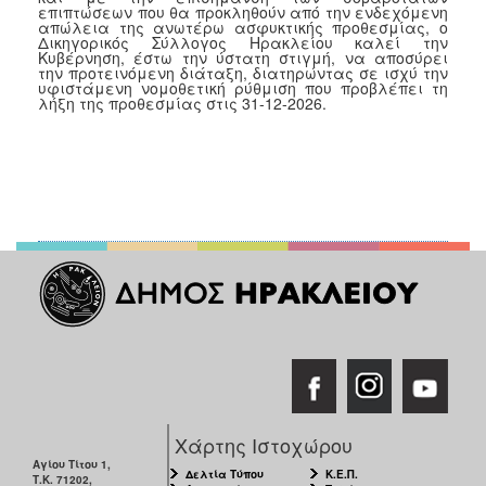
επιπτώσεων που θα προκληθούν από την ενδεχόμενη
απώλεια της ανωτέρω ασφυκτικής προθεσμίας, ο
Δικηγορικός Σύλλογος Ηρακλείου καλεί την
Κυβέρνηση, έστω την ύστατη στιγμή, να αποσύρει
την προτεινόμενη διάταξη, διατηρώντας σε ισχύ την
υφιστάμενη νομοθετική ρύθμιση που προβλέπει τη
λήξη της προθεσμίας στις 31-12-2026.
Χάρτης Ιστοχώρου
Αγίου Τίτου 1,
Δελτία Τύπου
Κ.Ε.Π.
Τ.Κ. 71202,