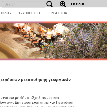
ΕΙΣΟΔΟΣ
 ΠΟΛΗ
E-ΥΠΗΡΕΣΙΕΣ
ΕΡΓΑ ΕΣΠΑ
ιχειρήσεων μεταποίησης γεωργικών
εμινάριο με θέμα «Σχεδιασμός και
όντων». Έμπειρος εισηγητής και Γεωπόνος