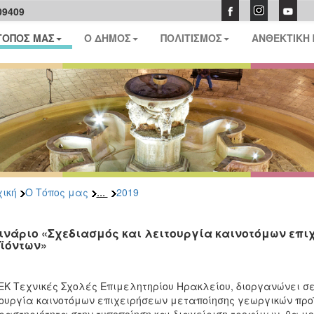
09409
ΤΟΠΟΣ ΜΑΣ
Ο ΔΗΜΟΣ
ΠΟΛΙΤΙΣΜΟΣ
ΑΝΘΕΚΤΙΚΗ
...
ική
Ο Τόπος μας
2019
ινάριο «Σχεδιασμός και λειτουργία καινοτόμων επ
ϊόντων»
ΕΚ Τεχνικές Σχολές Επιμελητηρίου Ηρακλείου, διοργανώνει σ
ουργία καινοτόμων επιχειρήσεων μεταποίησης γεωργικών προϊ