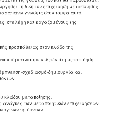
ιραστεί τις γνώσεις του και θα παρουσιάσει
υργήσει τη δική του επιχείρηση μεταποίησης
 παραπάνω γνώσεις στον τομέα αυτό.
ς, στελέχη και εργαζομένους της
κής προσπάθειας στον κλάδο της
οποίηση καινοτόμων ιδεών στη μεταποίηση
 έμπνευση-σχεδιασμό-δημιουργία και
ϊόντων
ου κλάδου μεταποίησης.
ς ανάγκες των μεταποιητικών επιχειρήσεων.
ωργικών προϊόντων