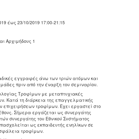
9 έως 23/10/2019 17:00-21:15
αι Αρχιμήδους 1
μαδικές εγγραφές άνω των τριών ατόμων και
μάδες πριν από την έναρξη του σεμιναρίου.
νολογίας Τροφίμων με μεταπτυχιακές
των. Κατά τη διάρκεια της επαγγελματικής
ν επιχειρήσεων τροφίμων. Έχει εργαστεί στο
έθους. Σήμερα εργάζεται ως συνεργάτης
ετών συνεργάτης του Εθνικού Συστήματος
 απασχολείται ως εκπαιδευτής ενηλίκων σε
ασφάλεια τροφίμων.