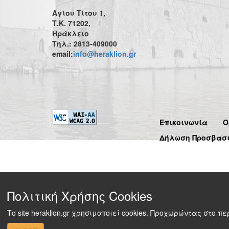
Αγίου Τίτου 1,
Τ.Κ. 71202,
Ηράκλειο
Τηλ.: 2813-409000
email:
info@heraklion.gr
Επικοινωνία
Ό
Δήλωση Προσβασ
Πολιτική Χρήσης Cookies
Το site heraklion.gr χρησιμοποιεί cookies. Προχωρώντας στο 