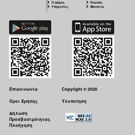
Ο Δήμος
Κνωσός
Υπηρεσίες
Μουσεία
Επικοινωνία
Copyright © 2026
Όροι Χρήσης
Υλοποίηση
Δήλωση
Προσβασιμότητας
Πλοήγηση