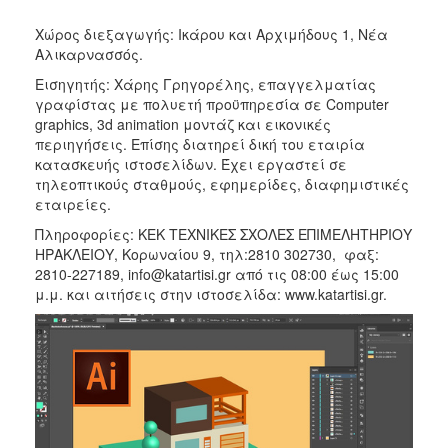
Χώρος διεξαγωγής: Ικάρου και Αρχιμήδους 1, Νέα
Αλικαρνασσός.
Εισηγητής: Χάρης Γρηγορέλης, επαγγελματίας
γραφίστας με πολυετή προϋπηρεσία σε Computer
graphics, 3d animation μοντάζ και εικονικές
περιηγήσεις. Επίσης διατηρεί δική του εταιρία
κατασκευής ιστοσελίδων. Έχει εργαστεί σε
τηλεοπτικούς σταθμούς, εφημερίδες, διαφημιστικές
εταιρείες.
Πληροφορίες: ΚΕΚ ΤΕΧΝΙΚΕΣ ΣΧΟΛΕΣ ΕΠΙΜΕΛΗΤΗΡΙΟΥ
ΗΡΑΚΛΕΙΟΥ, Κορωναίου 9, τηλ:2810 302730, φαξ:
2810-227189, info@katartisi.gr από τις 08:00 έως 15:00
μ.μ. και αιτήσεις στην ιστοσελίδα: www.katartisi.gr.