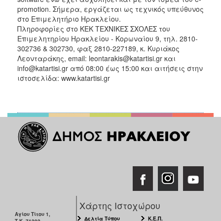
promotion. Σήμερα, εργάζεται ως τεχνικός υπεύθυνος
στο Επιμελητήριο Ηρακλείου.
Πληροφορίες στο ΚΕΚ ΤΕΧΝΙΚΕΣ ΣΧΟΛΕΣ του
Επιμελητηρίου Ηρακλείου - Κορωναίου 9, τηλ. 2810-
302736 & 302730, φαξ 2810-227189, κ. Κυριάκος
Λεονταράκης, email: leontarakis@katartisi.gr και
info@katartisi.gr από 08:00 έως 15:00 και αιτήσεις στην
ιστοσελίδα: www.katartisi.gr
Χάρτης Ιστοχώρου
Αγίου Τίτου 1,
Δελτία Τύπου
Κ.Ε.Π.