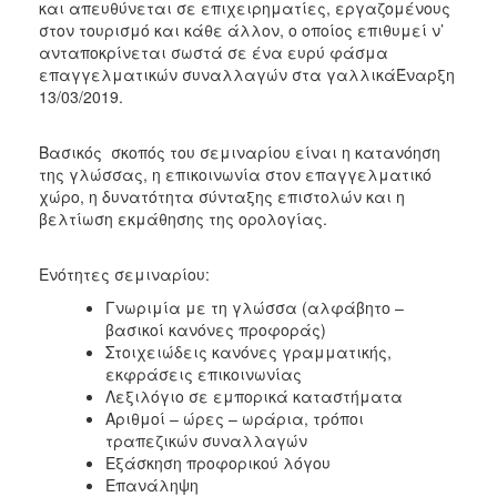
και απευθύνεται σε επιχειρηματίες, εργαζομένους
2017
στον τουρισμό και κάθε άλλον, ο οποίος επιθυμεί ν’
ανταποκρίνεται σωστά σε ένα ευρύ φάσμα
2016
επαγγελματικών συναλλαγών στα γαλλικάΈναρξη
2015
13/03/2019.
2012
Βασικός σκοπός του σεμιναρίου είναι η κατανόηση
2011
της γλώσσας, η επικοινωνία στον επαγγελματικό
χώρο, η δυνατότητα σύνταξης επιστολών και η
βελτίωση εκμάθησης της ορολογίας.
Ο
Ενότητες σεμιναρίου:
ΔΗΜΟΣ
Γνωριμία με τη γλώσσα (αλφάβητο –
βασικοί κανόνες προφοράς)
ΠΟΛΙΤΙΣΜΟΣ
Στοιχειώδεις κανόνες γραμματικής,
εκφράσεις επικοινωνίας
ΑΝΘΕΚΤΙΚΗ
Λεξιλόγιο σε εμπορικά καταστήματα
ΠΟΛΗ
Αριθμοί – ώρες – ωράρια, τρόποι
τραπεζικών συναλλαγών
Εξάσκηση προφορικού λόγου
Επανάληψη