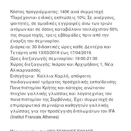
Κόστος προγράμματος: 140€ ανά συμμετοχή
*Παρέχονται ειδικές εκπτώσεις 10%: Σε ανέργους,
φοιτητές, σε ομαδικές εγγραφές άνω των τριών
ατόμων και σε όσους καταβάλουν τουλάχιστον 50%
της συμμετοχής, τρεις εβδομάδες πριν από την
έναρξη του σεμιναρίου.
Διάρκεια: 30 διδακτικές ώρες κάθε Δευτέρα και
Τετάρτη από 13/03/2019 έως 17/04/2019.
Ώρες διεξαγωγής σεμιναρίου: 19:00-21:30
Χώρος διεξαγωγής: Ικάρου και Αρχιμήδους 1, Νέα
Αλικαρνασσός
Εισηγήτρια: Κάλλια Καρλή, απόφοιτη
παιδαγωγικού τμήματος προσχολικής εκπαίδευσης
Πανεπιστημίου Κρήτης και κάτοχος ανώτατου
πτυχίου γαλλικής γλώσσας και λογοτεχνίας του
πανεπιστημίου της Σορβόννης. Έχει συμμετοχή σε
επιμορφωτικά σεμινάρια καθηγητών γαλλικής
γλώσσας για την προσέγγιση διπλωμάτων του IFA
(Institut Francais Athenes)