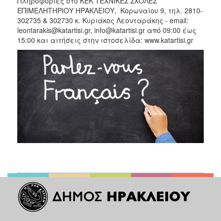
Πληροφορίες στο ΚΕΚ ΤΕΧΝΙΚΕΣ ΣΧΟΛΕΣ
ΕΠΙΜΕΛΗΤΗΡΙΟΥ ΗΡΑΚΛΕΙΟΥ, Κορωναίου 9, τηλ. 2810-
302735 & 302730 κ. Κυριάκος Λεονταράκης - email:
leontarakis@katartisi.gr, info@katartisi.gr από 09:00 έως
15:00 και αιτήσεις στην ιστοσελίδα: www.katartisi.gr