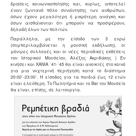
δράσεις κοινωνικοποίησης και, κυρίως, αποτελεί
έναν ζωντανό πόλο συνάντησης των ανθρώπων,
όσων έχουν μεγαλύτερη ή μικρότερη ανάγκη και
όσων αισθάνονται ότι μπορούν να προσφέρουν,
δηλαδή όλων των πολιτών.
Παράλληλα, με την είσοδο των 3 ευρώ
(συμπεριλαμβάνεται η μουσική εκδήλωση), οι
μόνιμες συλλογές και οι νέες περιοδικές εκθέσεις
του Ιστορικού Μουσείου, Αλέξης Ακριθάκης | Εν
κινήσει και ΧΑΝΙΑ ΄41-΄45 θα είναι ανοικτές στο κοινό
για μια νυχτερινή περιήγηση κατά το διάστημα
20:00΄-23:00΄. Η είσοδος για τα παιδιά έως 12 ετών
είναι ελεύθερη. Το Πωλητήριο και το Bar του Μουσείο
θα είναι, επίσης, σε λειτουργία.