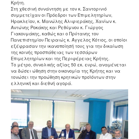
Κρήτη.
Στη χθεσινή συνάντηση με τον κ. Σαντορινιό
συμμετείχαν οι Πρόεδροι των Επιμελητηρίων,
Ηρακλείου, κ. Μανώλης Αλιφιεράκης, Χανίων κ.
Αντώνης Ροκάκης και Ρεθύμνου κ. Γιώργος
Γιακουμάκης, καθώς και ο Πρύτανης του
Πανεπιστημίου Πειραιώς κ. Άγγελος Κότιος, οι οποίοι
εξέφρασαν την ικανοποίησή τους για την δικαίωση
της κοινής προσπάθειας των τεσσάρων
Επιμελητηρίων και της Περιφέρειας Κρήτης.
Το μέτρο, συνολικής αξίας 50 εκ. ευρώ, αναμένεται
να δώσει ώθηση στην οικονομία της Κρήτης και να
τονώσει την προώθηση κρητικών προϊόντων στην
ελληνική και διεθνή αγορά.