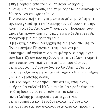
επιχειρήσεις από τους 20 σημαντικότερους
οικονομικούς κλάδους της περιφερειακής οικονομίας
δύναται να επωφεληθούν.
Την αναλυτική και εμπεριστατωμένη μελέτη για
την αναγκαιότητα επέκτασης του μέτρου και στην
Κρήτη παρέδωσαν στον Υπουργό οι Πρόεδροι των
Επιμελητηρίων Κρήτης, όπως είχαν δεσμευθεί σε
προηγούμενη συνάντησή τους.
Η μελέτη, η οποία διεξήχθη σε συνεργασία με το
Πανεπιστήμιο Πειραιώς, τεκμηριώνει με
επιστημονικό τρόπο την σκοπιμότητα εφαρμογής
των διατάξεων που ισχύουν για τα υπόλοιπα νησιά
της χώρας, σχετικά με τη μείωση του κόστους
μεταφοράς προϊόντων δια θαλάσσης, ώστε να
υπάρξει εξίσωση με το αντίστοιχο κόστος που ισχύει
για τις χερσαίες οδούς.
Ο κ. Σαντορινιός δεσμεύθηκε ότι τις επόμενες
ημέρες θα εκδοθεί ΚΥΑ, η οποία θα προβλέπει ότι
από 1η Ιουλίου 2019 μειώνεται το κόστος
ακτοπλοϊκής μεταφοράς για αγροτικά,
μεταποιημένα και ξενοδοχειακά προϊόντα και
εμπορεύματα, που διακινούνται από και προς την