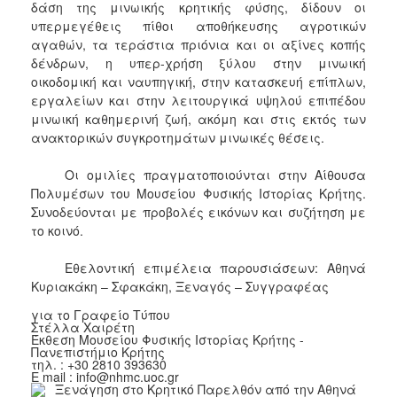
δάση της μινωικής κρητικής φύσης, δίδουν οι
υπερμεγέθεις πίθοι αποθήκευσης αγροτικών
αγαθών, τα τεράστια πριόνια και οι αξίνες κοπής
δένδρων, η υπερ-χρήση ξύλου στην μινωική
οικοδομική και ναυπηγική, στην κατασκευή επίπλων,
εργαλείων και στην λειτουργικά υψηλού επιπέδου
μινωική καθημερινή ζωή, ακόμη και στις εκτός των
ανακτορικών συγκροτημάτων μινωικές θέσεις.
Οι ομιλίες πραγματοποιούνται στην Αίθουσα
Πολυμέσων του Μουσείου Φυσικής Ιστορίας Κρήτης.
Συνοδεύονται με προβολές εικόνων και συζήτηση με
το κοινό.
Εθελοντική επιμέλεια παρουσιάσεων: Αθηνά
Κυριακάκη – Σφακάκη, Ξεναγός – Συγγραφέας
για το Γραφείο Τύπου
Στέλλα Χαιρέτη
Έκθεση Μουσείου Φυσικής Ιστορίας Κρήτης -
Πανεπιστήμιο Κρήτης
τηλ. : +30 2810 393630
E mail : info@nhmc.uoc.gr