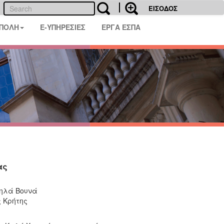
ΕΙΣΟΔΟΣ
 ΠΟΛΗ
E-ΥΠΗΡΕΣΙΕΣ
ΕΡΓΑ ΕΣΠΑ
ας
Ψηλά Βουνά
ς Κρήτης