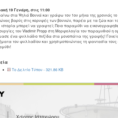
ακή 19 Γενάρη, στις 11:00
αίνω στα Ψηλά Βουνά και γράφω του 1ου μήνα της χρονιάς το
ώνας βαρύς στις κορυφές των βουνών, παρέα με τα ζώα και τα
 ιστορία μπορεί να γραφτεί; Ποιο παραμύθι να εικονογραφηθε
ουργίες του Vladimir Propp στη Μορφολογία του παραμυθιού η 
μασε ένα φυλλάδιο πυξίδα στα μονοπάτια της γραφής! Γονεί
ήματα του φυλλαδίου και χρησιμοποιώντας τη φαντασία τους δ
μύθι!
εία
Το Δελτίο Τύπου - 321.86 KB
Χάρτης Ιστοχώρου