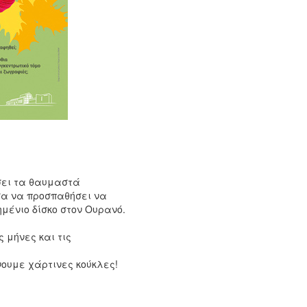
ίσει τα θαυμαστά
όσα να προσπαθήσει να
μένιο δίσκο στον Ουρανό.
 μήνες και τις
ουμε χάρτινες κούκλες!