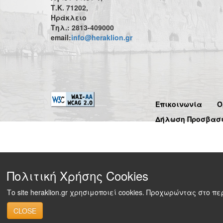
Τ.Κ. 71202,
Ηράκλειο
Τηλ.: 2813-409000
email:
info@heraklion.gr
Επικοινωνία
Ό
Δήλωση Προσβασ
Πολιτική Χρήσης Cookies
Το site heraklion.gr χρησιμοποιεί cookies. Προχωρώντας στο 
CLOSE