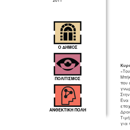
2011
Ο ΔΗΜΟΣ
Κυρι
«Του
Μπήκ
ΠΟΛΙΤΙΣΜΟΣ
που 
γνωρ
Στην
Ένα 
εποχ
ΑΝΘΕΚΤΙΚΗ ΠΟΛΗ
Δρασ
Τιμή
για 