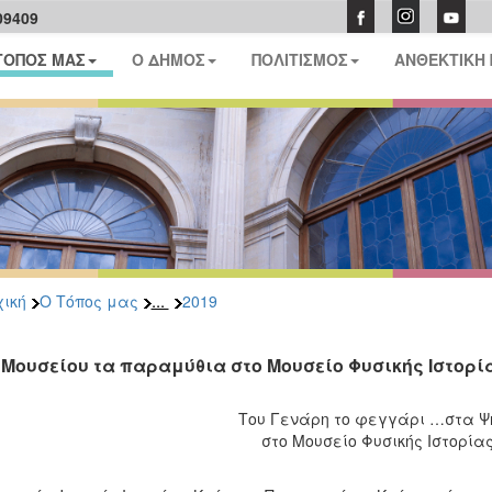
09409
ΤΟΠΟΣ ΜΑΣ
Ο ΔΗΜΟΣ
ΠΟΛΙΤΙΣΜΟΣ
ΑΝΘΕΚΤΙΚΗ
...
ική
Ο Τόπος μας
2019
 Μουσείου τα παραμύθια στο Μουσείο Φυσικής Ιστορί
Του Γενάρη το φεγγάρι …στα 
στο Μουσείο Φυσικής Ιστορία