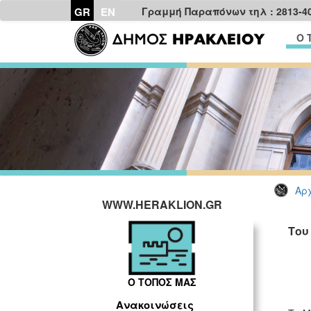
GR
EN
Γραμμή Παραπόνων τηλ : 2813-4
Ο 
Αρχ
WWW.HERAKLION.GR
Του
Ο ΤΟΠΟΣ ΜΑΣ
Ανακοινώσεις