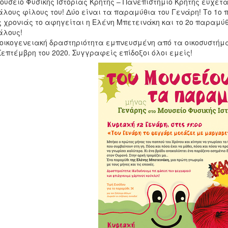
ουσείο Φυσικής Ιστορίας Κρήτης – Πανεπιστήμιο Κρήτης εύχετα
λους φίλους του! Δύο είναι τα παραμύθια του Γενάρη! Το 1ο π
 χρονιάς το αφηγείται η Ελένη Μπετεινάκη και το 2ο παραμύθ
άλους!
οικογενειακή δραστηριότητα εμπνευσμένη από τα οικοσυστήμα
Σεπτέμβρη του 2020. Συγγραφείς επίδοξοι όλοι εμείς!