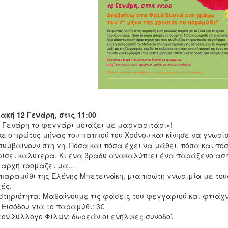
ακή 12 Γενάρη, στις 11:00
 Γενάρη το φεγγάρι μοιάζει με μαργαριτάρι»!
ε ο πρώτος μήνας του παππού του Χρόνου και κίνησε να γνωρ
συμβαίνουν στη γη. Πόσα και πόσα έχει να μάθει, πόσα και π
ίσει καλύτερα. Κι ένα βράδυ ανακαλύπτει ένα παράξενο αση
 αρχή τρομάζει μα…
παραμύθι της Ελένης Μπετεινάκη, μια πρώτη γνωριμία με τους
ές.
τηριότητα: Μαθαίνουμε τις φάσεις του φεγγαριού και φτιάχν
 Εισόδου για το παραμύθι: 3€
τον Σύλλογο Φίλων: δωρεάν οι ενήλικες συνοδοί