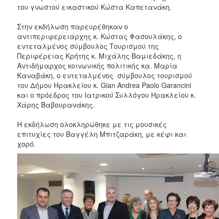
του γνωστού εικαστικού Κώστα Καπετανάκη.
Στην εκδήλωση παρευρέθηκαν ο
αντιπεριφερειάρχης κ. Κώστας Φασουλάκης, ο
εντεταλμένος σύμβουλος Τουρισμού της
Περιφέρειας Κρήτης κ. Μιχάλης Βαμιεδάκης, η
Αντιδήμαρχος κοινωνικής πολιτικής κα. Μαρία
Καναβάκη, ο εντεταλμένος σύμβουλος τουρισμού
του Δήμου Ηρακλείου κ. Gian Andrea Paolo Garancini
και ο πρόεδρος του Ιατρικού Συλλόγου Ηρακλείου κ.
Χάρης Βαβουρανάκης.
Η εκδήλωση ολοκληρώθηκε με τις μουσικές
επιτυχίες του Βαγγέλη Μπιτζαράκη, με κέφι και
χορό.