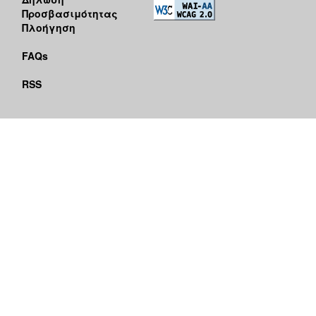
Προσβασιμότητας
Πλοήγηση
FAQs
RSS