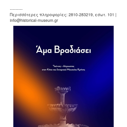
---------
Περισσότερες πληροφορίες: 2810-283219, εσωτ. 101 |
info@historical-museum.gr