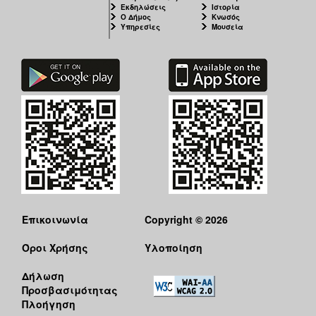
Εκδηλώσεις
Ιστορία
Ο Δήμος
Κνωσός
Υπηρεσίες
Μουσεία
Επικοινωνία
Copyright © 2026
Όροι Χρήσης
Υλοποίηση
Δήλωση
Προσβασιμότητας
Πλοήγηση