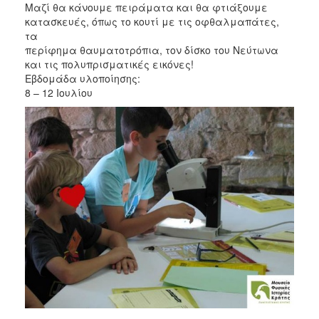
Μαζί θα κάνουμε πειράματα και θα φτιάξουμε
κατασκευές, όπως το κουτί με τις οφθαλμαπάτες,
τα
περίφημα θαυματοτρόπια, τον δίσκο του Νεύτωνα
και τις πολυπρισματικές εικόνες!
Εβδομάδα υλοποίησης:
8 – 12 Ιουλίου