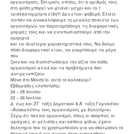
οργανισμούς; Εκτιμούν, επίσης, ότι ο αριθμός τους
στη φύση μπορεί να φτάνει μέχρι και το 1
τρισεκατομμύριο είδη!!! Δεν είναι φοβερό; Ελάτε
λοιπόν να ανακαλύψουμε τη μεγάλη ποικιλία των
οργανισμών, να παρατηρήσουμε τις διαφορετικές
μορφές τους και να εντυπωσιαστούμε από την
ομορφιά
και τα ιδιαίτερα χαρακτηριστικά τους. Να δούμε
πόσο διαφορετικοί είναι, να γνωρίσουμε τα μέρη
που
ζουν και να διαπιστώσουμε την αξία του κάθε
οργανισμού αλλά και τα προβλήματα που
αντιμετωπίζουν.
Μόνο στο Μουσείο, αυτό το καλοκαίρι!
Εβδομάδες υλοποίησης:
24 – 28 Ιουνίου
22 – 26 Ιουλίου
Δ΄ έως και ΣΤ΄ τάξη Δημοτικού & Α΄ τάξη Γυμνασίου
«Ανακαλύπτω τους οργανισμούς με δηλητήριο»
Ξέρω ότι πολλοί οργανισμοί, όπως οι σκορπιοί, οι
αράχνες, οι μέλισσες και κάποια φίδια, έχουν
δηλητήριο που το χρησιμοποιούν για να σκοτώσουν το
θήραμά τους ή για άμυνα, όταν ενοχληθούν.