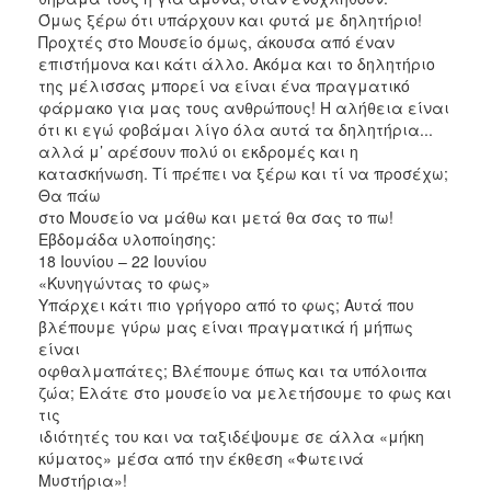
Όμως ξέρω ότι υπάρχουν και φυτά με δηλητήριο!
Προχτές στο Μουσείο όμως, άκουσα από έναν
επιστήμονα και κάτι άλλο. Ακόμα και το δηλητήριο
της μέλισσας μπορεί να είναι ένα πραγματικό
φάρμακο για μας τους ανθρώπους! Η αλήθεια είναι
ότι κι εγώ φοβάμαι λίγο όλα αυτά τα δηλητήρια...
αλλά μ’ αρέσουν πολύ οι εκδρομές και η
κατασκήνωση. Τί πρέπει να ξέρω και τί να προσέχω;
Θα πάω
στο Μουσείο να μάθω και μετά θα σας το πω!
Εβδομάδα υλοποίησης:
18 Ιουνίου – 22 Ιουνίου
«Κυνηγώντας το φως»
Υπάρχει κάτι πιο γρήγορο από το φως; Αυτά που
βλέπουμε γύρω μας είναι πραγματικά ή μήπως
είναι
οφθαλμαπάτες; Βλέπουμε όπως και τα υπόλοιπα
ζώα; Ελάτε στο μουσείο να μελετήσουμε το φως και
τις
ιδιότητές του και να ταξιδέψουμε σε άλλα «μήκη
κύματος» μέσα από την έκθεση «Φωτεινά
Μυστήρια»!