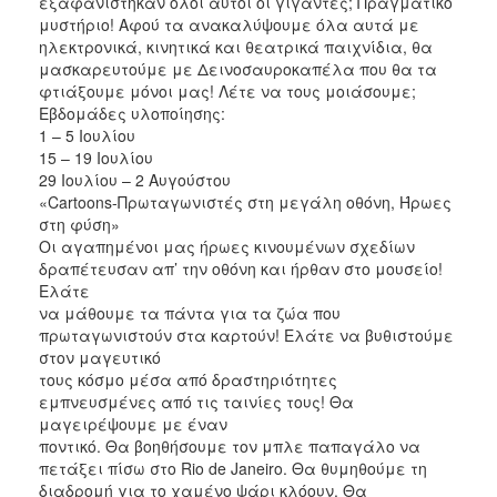
εξαφανίστηκαν όλοι αυτοί οι γίγαντες; Πραγματικό
μυστήριο! Αφού τα ανακαλύψουμε όλα αυτά με
ηλεκτρονικά, κινητικά και θεατρικά παιχνίδια, θα
μασκαρευτούμε με Δεινοσαυροκαπέλα που θα τα
φτιάξουμε μόνοι μας! Λέτε να τους μοιάσουμε;
Εβδομάδες υλοποίησης:
1 – 5 Ιουλίου
15 – 19 Ιουλίου
29 Ιουλίου – 2 Αυγούστου
«Cartoons-Πρωταγωνιστές στη μεγάλη οθόνη, Ήρωες
στη φύση»
Οι αγαπημένοι μας ήρωες κινουμένων σχεδίων
δραπέτευσαν απ’ την οθόνη και ήρθαν στο μουσείο!
Ελάτε
να μάθουμε τα πάντα για τα ζώα που
πρωταγωνιστούν στα καρτούν! Ελάτε να βυθιστούμε
στον μαγευτικό
τους κόσμο μέσα από δραστηριότητες
εμπνευσμένες από τις ταινίες τους! Θα
μαγειρέψουμε με έναν
ποντικό. Θα βοηθήσουμε τον μπλε παπαγάλο να
πετάξει πίσω στο Rio de Janeiro. Θα θυμηθούμε τη
διαδρομή για το χαμένο ψάρι κλόουν. Θα