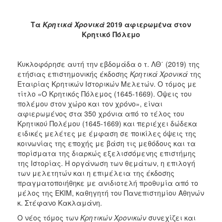
Τα
Κρητικά Χρονικά
2019 αφιερωμένα στον
Κρητικό Πόλεμο
Κυκλοφόρησε αυτή την εβδομάδα ο τ. ΛΘ΄ (2019) της
ετήσιας επιστημονικής έκδοσης
Κρητικά Χρονικά
της
Εταιρίας Κρητικών Ιστορικών Μελετών. Ο τόμος με
τίτλο «Ο Κρητικός Πόλεμος (1645-1669). Όψεις του
πολέμου στον χώρο και τον χρόνο», είναι
αφιερωμένος στα 350 χρόνια από το τέλος του
Κρητικού Πολέμου (1645-1669) και περιέχει δώδεκα
ειδικές μελέτες με έμφαση σε ποικίλες όψεις της
κοινωνίας της εποχής με βάση τις μεθόδους και τα
πορίσματα της διαρκώς εξελισσόμενης επιστήμης
της Ιστορίας. Η οργάνωση των θεμάτων, η επιλογή
των μελετητών και η επιμέλεια της έκδοσης
πραγματοποιήθηκε με ανιδιοτελή προθυμία από το
μέλος της ΕΚΙΜ, καθηγητή του Πανεπιστημίου Αθηνών
κ. Στέφανο Κακλαμάνη.
Ο νέος τόμος των
Κρητικών Χρονικών
συνεχίζει και