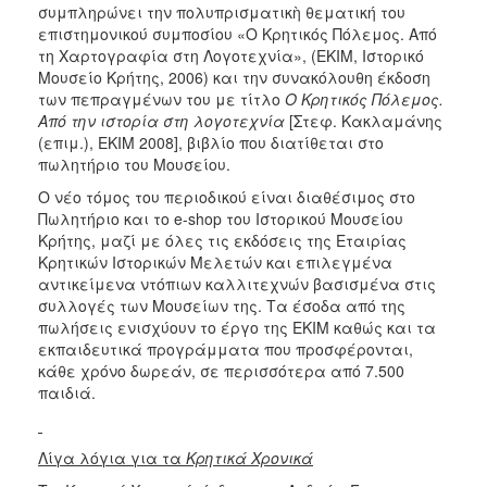
συμπληρώνει την πολυπρισματικὴ θεματική του
επιστημονικού συμποσίου «Ο Κρητικός Πόλεμος. Από
τη Χαρτογραφία στη Λογοτεχνία», (ΕΚΙΜ, Ιστορικό
Μουσείο Κρήτης, 2006) και την συνακόλουθη έκδοση
των πεπραγμένων του με τίτλο
Ο Κρητικός Πόλεμος.
Από την ιστορία στη λογοτεχνία
[Στεφ. Κακλαμάνης
(επιμ.), ΕΚΙΜ 2008], βιβλίο που διατίθεται στο
πωλητήριο του Μουσείου.
Ο νέο τόμος του περιοδικού είναι διαθέσιμος στο
Πωλητήριο και το e-shop του Ιστορικού Μουσείου
Κρήτης, μαζί με όλες τις εκδόσεις της Εταιρίας
Κρητικών Ιστορικών Μελετών και επιλεγμένα
αντικείμενα ντόπιων καλλιτεχνών βασισμένα στις
συλλογές των Μουσείων της. Τα έσοδα από της
πωλήσεις ενισχύουν το έργο της ΕΚΙΜ καθώς και τα
εκπαιδευτικά προγράμματα που προσφέρονται,
κάθε χρόνο δωρεάν, σε περισσότερα από 7.500
παιδιά.
Λίγα λόγια για τα
Κρητικά Χρονικά