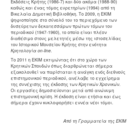
Εκδόσεις Κρήτης (1986-7) και δύο ακόμα (1988-90)
καθώς και ένας τόμος ευρετηρίων (1994) από τη
Βικελαία Δημοτική Βιβλιοθήκη. Το 2009, η ΕΚΙΜ
ψηφιοποίησε στο σύνολό του το περιεχόμενο των
δυσεύρετων δεκατεσσάρων πρώτων τόμων του
περιοδικού (1947-1960), το οποίο είναι πλέον
διαθέσιμο στους μελετητές μέσω της ιστοσελίδας
του Ιστορικού Μουσείου Κρήτης στην ενότητα
Κρητολογία on-line
.
Το 2011 η ΕΚΙΜ εκτιμώντας ότι στο χώρο των
Κρητικών Σπουδών όπως διαρθρώνεται σήμερα
εξακολουθεί να παρίσταται η ανάγκη ενός διεθνούς
επιστημονικού περιοδικού, ανέλαβε το εγχείρημα
της συνέχισης της έκδοσης των
Κρητικών Χρονικών
.
Οι εργασίες δημοσιεύονται μετά από ανώνυμη
επιστημονική κρίση. Η έκδοση είναι ετήσια και έως
σήμερα έχουν κυκλοφορήσει εννέα νέοι τόμοι.
Από τη Γραμματεία της ΕΚΙΜ