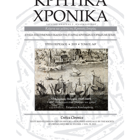
2017
2016
2015
2012
2011
Ο
ΔΗΜΟΣ
ΠΟΛΙΤΙΣΜΟΣ
ΑΝΘΕΚΤΙΚΗ
ΠΟΛΗ