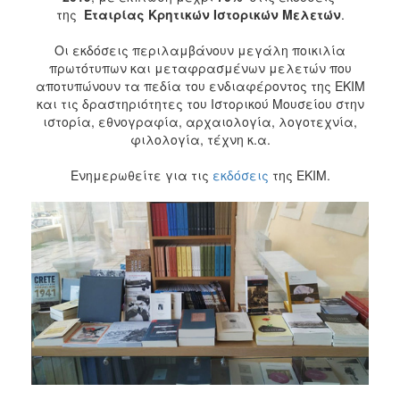
της
Εταιρίας Κρητικών Ιστορικών Μελετών
.
2017
Οι εκδόσεις περιλαμβάνουν μεγάλη ποικιλία
2016
πρωτότυπων και μεταφρασμένων μελετών που
2015
αποτυπώνουν τα πεδία του ενδιαφέροντος της ΕΚΙΜ
και τις δραστηριότητες του Ιστορικού Μουσείου στην
2012
ιστορία, εθνογραφία, αρχαιολογία, λογοτεχνία,
2011
φιλολογία, τέχνη κ.α.
Ενημερωθείτε για τις
εκδόσεις
της ΕΚΙΜ.
Ο
ΔΗΜΟΣ
ΠΟΛΙΤΙΣΜΟΣ
ΑΝΘΕΚΤΙΚΗ
ΠΟΛΗ