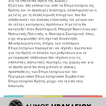
για τα υπόλοιπα νησιά της Χώρας».
Εξάλλου, ήδη εκπονείται από τα Επιμελητήρια της
Κρήτης και το προσεχές διάστημα, ολοκληρώνεται η
μελέτη, με τη συγκέντρωση στοιχείων, που θα
αποδεικνύει την ανάγκη επέκτασης του μέτρου και
σε άλλες κατηγορίες προϊόντων. Η μελέτη θα
κατατεθεί στον Αναπληρωτή Υπουργό Ναυτιλίας και
Νησιωτικής Πολιτικής, κ. Νεκτάριο Σαντορινιό, όπως
είχε συμφωνηθεί στη σχετική συνάντηση.
Αδιαπραγμάτευτος στόχος των τεσσάρων
Επιμελητηρίων παραμένει να ισχύσει άμεσα και
για την Κρήτη το σύνολο των ρυθμίσεων για το
μεταφορικό ισοδύναμο που ισχύουν για τις
υπόλοιπες νησιωτικές περιοχές της χώρας και για
το σκοπό αυτό θα συνεχιστούν οι άοκνες
προσπάθειες των Επιμελητηρίων και του
Περιφερειακού Επιμελητηριακού Συμβουλίου
Επιμελητηρίου Κρήτης μέχρι την τελική τους
δικαίωση.