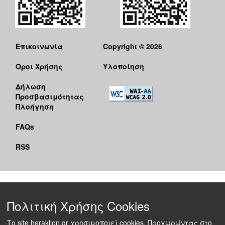
Επικοινωνία
Copyright © 2026
Όροι Χρήσης
Υλοποίηση
Δήλωση
Προσβασιμότητας
Πλοήγηση
FAQs
RSS
Πολιτική Χρήσης Cookies
Το site heraklion.gr χρησιμοποιεί cookies. Προχωρώντας στο