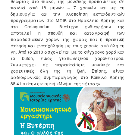
θεωρίας στο πιάνο, της μουσικής προπαιδείας σε
παιδιά από 18 μηνών – 7 χρονών και με τη
δημιουργία και την υλοποίηση εκπαιδευτικών
προγραμμάτων στο ΜΦΙΚ στο Ηράκλειο Κρήτης και
στο Cretaquarium. Ιδιαίτερο ενδιαφέρον της
αποτελεί η σπουδή και καταγραφή των
παραδοσιακών χορών της χώρας και η πρακτική
άσκηση και ενασχόληση με τους χορούς από όλη τη
γη. Από το 2010 ασχολείται με το σύγχρονο χορό και
το butoh, είδος γιαπωνέζικου χοροθεάτρου.
Συμμετέχει σε παραστάσεις μουσικές και
χορευτικές όλη της τη ζωή. Επίσης, είναι
ραδιοφωνικός συμπαραγωγός στο Κόκκινο Κρήτης
88.4 fm στην εκπομπή «Μνήμη της πέτρας».