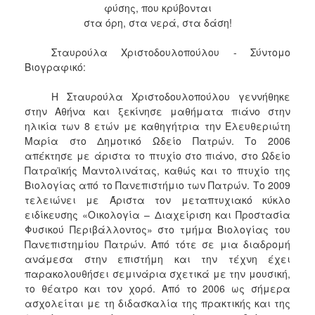
φύσης, που κρύβονται
στα όρη, στα νερά, στα δάση!
Σταυρούλα Χριστοδουλοπούλου - Σύντομο
Βιογραφικό:
Η Σταυρούλα Χριστοδουλοπούλου γεννήθηκε
στην Αθήνα και ξεκίνησε μαθήματα πιάνο στην
ηλικία των 8 ετών με καθηγήτρια την Ελευθεριώτη
Μαρία στο Δημοτικό Ωδείο Πατρών. Το 2006
απέκτησε με άριστα το πτυχίο στο πιάνο, στο Ωδείο
Πατραϊκής Μαντολινάτας, καθώς και το πτυχίο της
Βιολογίας από το Πανεπιστήμιο των Πατρών. Το 2009
τελειώνει με Άριστα τον μεταπτυχιακό κύκλο
ειδίκευσης «Οικολογία – Διαχείριση και Προστασία
Φυσικού Περιβάλλοντος» στο τμήμα Βιολογίας του
Πανεπιστημίου Πατρών. Από τότε σε μια διαδρομή
ανάμεσα στην επιστήμη και την τέχνη έχει
παρακολουθήσει σεμινάρια σχετικά με την μουσική,
το θέατρο και τον χορό. Από το 2006 ως σήμερα
ασχολείται με τη διδασκαλία της πρακτικής και της