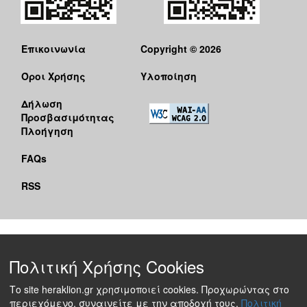
Επικοινωνία
Copyright © 2026
Όροι Χρήσης
Υλοποίηση
Δήλωση
Προσβασιμότητας
Πλοήγηση
FAQs
RSS
Πολιτική Χρήσης Cookies
Το site heraklion.gr χρησιμοποιεί cookies. Προχωρώντας στο
περιεχόμενο, συναινείτε με την αποδοχή τους.
Πολιτική