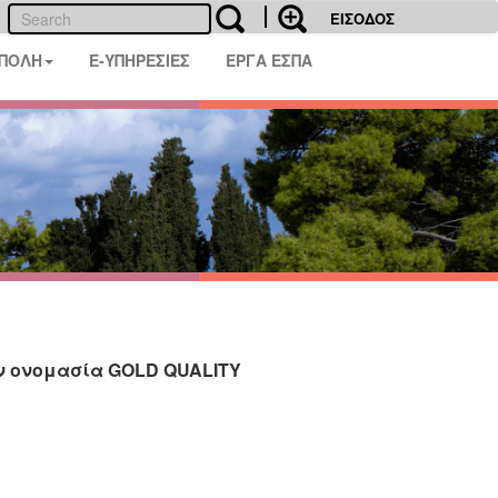
ΕΙΣΟΔΟΣ
 ΠΟΛΗ
E-ΥΠΗΡΕΣΙΕΣ
ΕΡΓΑ ΕΣΠΑ
ην ονομασία GOLD QUALITY