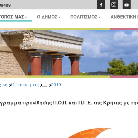
09409
ΤΟΠΟΣ ΜΑΣ
Ο ΔΗΜΟΣ
ΠΟΛΙΤΙΣΜΟΣ
ΑΝΘΕΚΤΙΚΗ
...
ική
Ο Τόπος μας
2019
γραμμα προώθησης Π.Ο.Π. και Π.Γ.Ε. της Κρήτης με τ