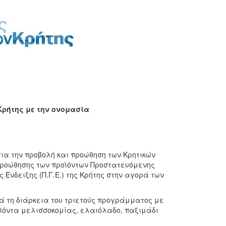
 Κρήτης με την ονομασία
ια την προβολή και προώθηση των Κρητικών
Προώθησης των προϊόντων Προστατευόμενης
Ένδειξης (Π.Γ.Ε.) της Κρήτης στην αγορά των
ατά τη διάρκεια του τριετούς προγράμματος με
οϊόντα μελισσοκομίας, ελαιόλαδο, παξιμάδι