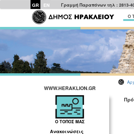
GR
EN
Γραμμή Παραπόνων τηλ : 2813-4
Ο 
Αρχ
WWW.HERAKLION.GR
Πρό
Ο ΤΟΠΟΣ ΜΑΣ
Ανακοινώσεις