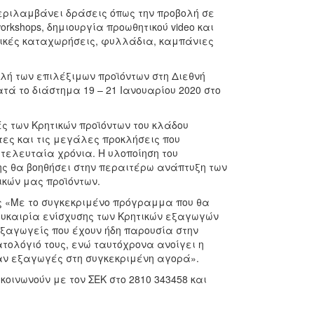
περιλαμβάνει δράσεις όπως την προβολή σε
rkshops, δημιουργία προωθητικού video και
στικές καταχωρήσεις, φυλλάδια, καμπάνιες
λή των επιλέξιμων προϊόντων στη Διεθνή
ά το διάστημα 19 – 21 Ιανουαρίου 2020 στο
ς των Κρητικών προϊόντων του κλάδου
τες και τις μεγάλες προκλήσεις που
τελευταία χρόνια. Η υλοποίηση του
ς θα βοηθήσει στην περαιτέρω ανάπτυξη των
ικών μας προϊόντων.
ς «Με το συγκεκριμένο πρόγραμμα που θα
ευκαιρία ενίσχυσης των Κρητικών εξαγωγών
εξαγωγείς που έχουν ήδη παρουσία στην
τολόγιό τους, ενώ ταυτόχρονα ανοίγει η
σαν εξαγωγές στη συγκεκριμένη αγορά».
οινωνούν με τον ΣΕΚ στο 2810 343458 και