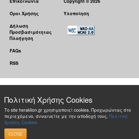
Επικοινωνία
Copyright © 2026
Όροι Χρήσης
Υλοποίηση
Δήλωση
Προσβασιμότητας
Πλοήγηση
FAQs
RSS
Πολιτική Χρήσης Cookies
Το site heraklion.gr χρησιμοποιεί cookies. Προχωρώντας στο
περιεχόμενο, συναινείτε με την αποδοχή τους.
Πολιτική
Χρήσης Cookies
CLOSE