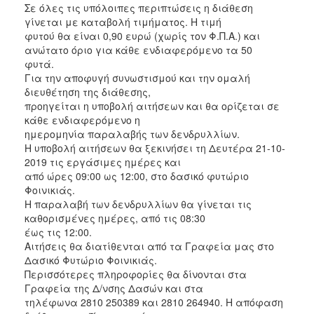
Σε όλες τις υπόλοιπες περιπτώσεις η διάθεση
γίνεται με καταβολή τιμήματος. Η τιμή
φυτού θα είναι 0,90 ευρώ (χωρίς τον Φ.Π.Α.) και
ανώτατο όριο για κάθε ενδιαφερόμενο τα 50
φυτά.
Για την αποφυγή συνωστισμού και την ομαλή
διευθέτηση της διάθεσης,
προηγείται η υποβολή αιτήσεων και θα ορίζεται σε
κάθε ενδιαφερόμενο η
ημερομηνία παραλαβής των δενδρυλλίων.
Η υποβολή αιτήσεων θα ξεκινήσει τη Δευτέρα 21-10-
2019 τις εργάσιμες ημέρες και
από ώρες 09:00 ως 12:00, στο δασικό φυτώριο
Φοινικιάς.
Η παραλαβή των δενδρυλλίων θα γίνεται τις
καθορισμένες ημέρες, από τις 08:30
έως τις 12:00.
Αιτήσεις θα διατίθενται από τα Γραφεία μας στο
Δασικό Φυτώριο Φοινικιάς.
Περισσότερες πληροφορίες θα δίνονται στα
Γραφεία της Δ/νσης Δασών και στα
τηλέφωνα 2810 250389 και 2810 264940. Η απόφαση