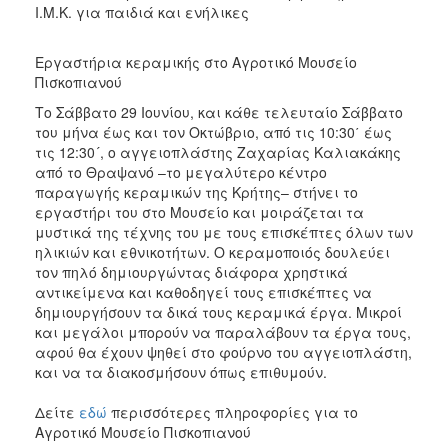
Ι.Μ.Κ. για παιδιά και ενήλικες
Εργαστήρια κεραμικής στο Αγροτικό Μουσείο
Πισκοπιανού
Το Σάββατο 29 Ιουνίου, και κάθε τελευταίο Σάββατο
του μήνα έως και τον Οκτώβριο, από τις 10:30΄ έως
τις 12:30´, o αγγειοπλάστης Ζαχαρίας Καλιακάκης
από το Θραψανό –το μεγαλύτερο κέντρο
παραγωγής κεραμικών της Κρήτης– στήνει το
εργαστήρι του στο Μουσείο και μοιράζεται τα
μυστικά της τέχνης του με τους επισκέπτες όλων των
ηλικιών και εθνικοτήτων. Ο κεραμοποιός δουλεύει
τον πηλό δημιουργώντας διάφορα χρηστικά
αντικείμενα και καθοδηγεί τους επισκέπτες να
δημιουργήσουν τα δικά τους κεραμικά έργα. Μικροί
και μεγάλοι μπορούν να παραλάβουν τα έργα τους,
αφού θα έχουν ψηθεί στο φούρνο του αγγειοπλάστη,
και να τα διακοσμήσουν όπως επιθυμούν.
Δείτε
εδώ
περισσότερες πληροφορίες για το
Αγροτικό Μουσείο Πισκοπιανού