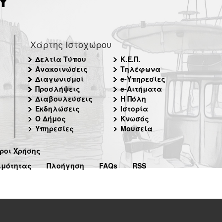
Χάρτης Ιστοχώρου
Δελτία Τύπου
Κ.Ε.Π.
Ανακοινώσεις
Τηλέφωνα
Διαγωνισμοί
e-Υπηρεσίες
Προσλήψεις
e-Αιτήματα
Διαβουλεύσεις
Η Πόλη
Εκδηλώσεις
Ιστορία
Ο Δήμος
Κνωσός
Υπηρεσίες
Μουσεία
ροι Χρήσης
ιμότητας
Πλοήγηση
FAQs
RSS