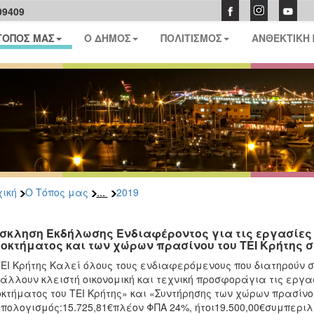
09409
ΤΟΠΟΣ ΜΑΣ
Ο ΔΗΜΟΣ
ΠΟΛΙΤΙΣΜΟΣ
ΑΝΘΕΚΤΙΚΗ
...
ική
Ο Τόπος μας
2019
σκληση Εκδήλωσης Ενδιαφέροντος για τις εργασίες
οκτήματος και των χώρων πρασίνου του ΤΕΙ Κρήτης 
ΕΙ Κρήτης Καλεί όλους τους ενδιαφερόμενους που διατηρούν σ
άλλουν κλειστή οικονομική και τεχνική προσφοράγια τις εργα
κτήματος του ΤΕΙ Κρήτης» και «Συντήρησης των χώρων πρασίνου
πολογισμός:15.725,81€πλέον ΦΠΑ 24%, ήτοι19.500,00€συμπερι