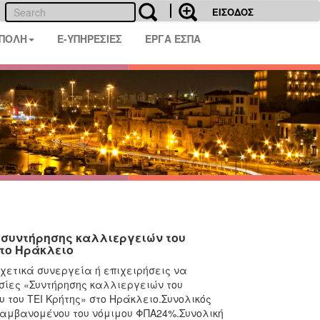
ΕΙΣΟΔΟΣ
 ΠΟΛΗ
E-ΥΠΗΡΕΣΙΕΣ
ΕΡΓΑ ΕΣΠΑ
 συντήρησης καλλιεργειών του
στο Ηράκλειο
χετικά συνεργεία ή επιχειρήσεις να
σίες «Συντήρησης καλλιεργειών του
 του ΤΕΙ Κρήτης» στο Ηράκλειο.Συνολικός
λαμβανομένου του νόμιμου ΦΠΑ24%.Συνολική