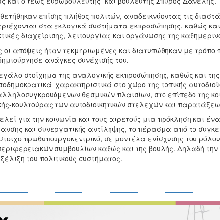
ς και ο τέως ευρωβουλευτής και βουλευτής Σπύρος Δανέλης.
θετήθηκαν επίσης πλήθος πολιτών, αναδεικνύοντας τις διαστάσ
ριέχονται στα εκλογικά συστήματα εκπροσώπησης, καθώς και 
τικές διαχείρισης, λειτουργίας και οργάνωσης της καθημεριν
 οι απόψεις ήταν τεκμηριωμένες και διατυπώθηκαν με τρόπο 
δημιούργησε ανάγκες συνέχισής του.
εγάλο στοίχημα της αναλογικής εκπροσώπησης, καθώς και της
οδημοκρατικά χαρακτηριστικά στο χώρο της τοπικής αυτοδιοί
αλληλοσυγκρουόμενων θεσμικών πλαισίων, στο επίπεδο της κοι
κής-κουλτούρας των αυτοδιοικητικών στελεχών και παρατάξεω
ελεί για την κοινωνία και τους αιρετούς μια πρόκληση και έν
ανσης και συνεργατικής αντίληψης, το πέρασμα από το συγκε
στοιχο πρωθυπουργοκεντρικό, σε μοντέλα ενίσχυσης του ρόλου 
περιφερειακών συμβουλίων καθώς και της βουλής. Δηλαδή την
ξέλιξη του πολιτικούς συστήματος.