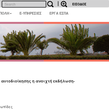
ΕΙΣΟΔΟΣ
 ΠΟΛΗ
E-ΥΠΗΡΕΣΙΕΣ
ΕΡΓΑ ΕΣΠΑ
αυτοδιοίκησης η ανοιχτή εκδήλωση-
ρωπίδες