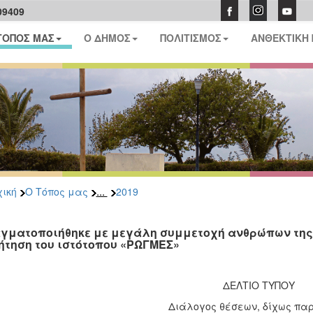
09409
ΤΟΠΟΣ ΜΑΣ
Ο ΔΗΜΟΣ
ΠΟΛΙΤΙΣΜΟΣ
ΑΝΘΕΚΤΙΚΗ
...
ική
Ο Τόπος μας
2019
γματοποιήθηκε με μεγάλη συμμετοχή ανθρώπων της 
ήτηση του ιστότοπου «ΡΩΓΜΕΣ»
ΔΕΛΤΙΟ ΤΥΠΟΥ
Διάλογος θέσεων, δίχως πα