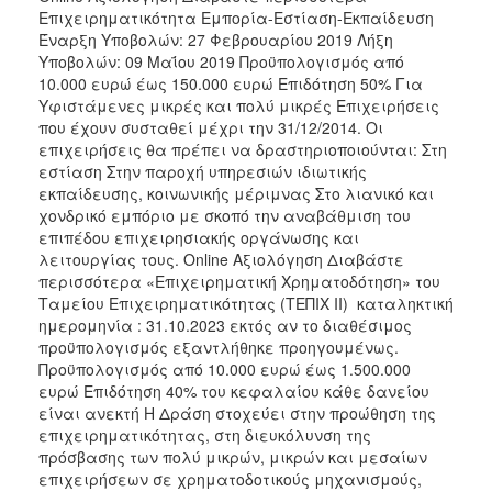
Επιχειρηματικότητα Εμπορία-Εστίαση-Εκπαίδευση ​
Έναρξη Υποβολών: 27 Φεβρουαρίου 2019 Λήξη
Υποβολών: 09 Μαΐου 2019 Προϋπολογισμός από
10.000 ευρώ έως 150.000 ευρώ Επιδότηση 50% Για
Υφιστάμενες μικρές και πολύ μικρές Επιχειρήσεις
που έχουν συσταθεί μέχρι την 31/12/2014. Οι
επιχειρήσεις θα πρέπει να δραστηριοποιούνται: Στη
εστίαση Στην παροχή υπηρεσιών ιδιωτικής
εκπαίδευσης, κοινωνικής μέριμνας Στο λιανικό και
χονδρικό εμπόριο με σκοπό την αναβάθμιση του
επιπέδου επιχειρησιακής οργάνωσης και
λειτουργίας τους. Online Αξιολόγηση Διαβάστε
περισσότερα «Επιχειρηματική Χρηματοδότηση» του
Ταμείου Επιχειρηματικότητας (ΤΕΠΙΧ ΙΙ) ​ καταληκτική
ημερομηνία : 31.10.2023 εκτός αν το διαθέσιμος
προϋπολογισμός εξαντλήθηκε προηγουμένως.
Προϋπολογισμός από 10.000 ευρώ έως 1.500.000
ευρώ Επιδότηση 40% του κεφαλαίου κάθε δανείου
είναι ανεκτή Η Δράση στοχεύει στην προώθηση της
επιχειρηματικότητας, στη διευκόλυνση της
πρόσβασης των πολύ μικρών, μικρών και μεσαίων
επιχειρήσεων σε χρηματοδοτικούς μηχανισμούς,