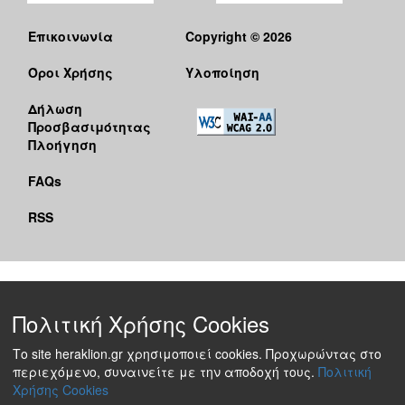
Επικοινωνία
Copyright © 2026
Όροι Χρήσης
Υλοποίηση
Δήλωση
Προσβασιμότητας
Πλοήγηση
FAQs
RSS
Πολιτική Χρήσης Cookies
Το site heraklion.gr χρησιμοποιεί cookies. Προχωρώντας στο
περιεχόμενο, συναινείτε με την αποδοχή τους.
Πολιτική
Χρήσης Cookies