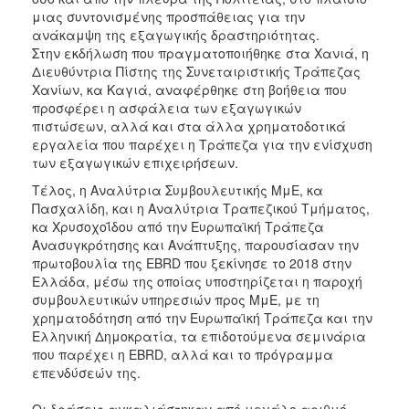
μιας συντονισμένης προσπάθειας για την
ανάκαμψη της εξαγωγικής δραστηριότητας.
Στην εκδήλωση που πραγματοποιήθηκε στα Χανιά, η
Διευθύντρια Πίστης της Συνεταιριστικής Τράπεζας
Χανίων, κα Καγιά, αναφέρθηκε στη βοήθεια που
προσφέρει η ασφάλεια των εξαγωγικών
πιστώσεων, αλλά και στα άλλα χρηματοδοτικά
εργαλεία που παρέχει η Τράπεζα για την ενίσχυση
των εξαγωγικών επιχειρήσεων.
Τέλος, η Αναλύτρια Συμβουλευτικής ΜμΕ, κα
Πασχαλίδη, και η Αναλύτρια Τραπεζικού Τμήματος,
κα Χρυσοχοΐδου από την Ευρωπαϊκή Τράπεζα
Ανασυγκρότησης και Ανάπτυξης, παρουσίασαν την
πρωτοβουλία της EBRD που ξεκίνησε το 2018 στην
Ελλάδα, μέσω της οποίας υποστηρίζεται η παροχή
συμβουλευτικών υπηρεσιών προς ΜμΕ, με τη
χρηματοδότηση από την Ευρωπαϊκή Τράπεζα και την
Ελληνική Δημοκρατία, τα επιδοτούμενα σεμινάρια
που παρέχει η EBRD, αλλά και το πρόγραμμα
επενδύσεών της.
Οι δράσεις αγκαλιάστηκαν από μεγάλο αριθμό