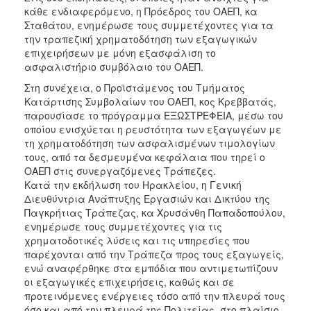
κάθε ενδιαφερόμενο, η Πρόεδρος του ΟΑΕΠ, κα
Σταθάτου, ενημέρωσε τους συμμετέχοντες για τα
την τραπεζική χρηματοδότηση των εξαγωγικών
επιχειρήσεων με μόνη εξασφάλιση το
ασφαλιστήριο συμβόλαιο του ΟΑΕΠ.
Στη συνέχεια, ο Προϊστάμενος του Τμήματος
Κατάρτισης Συμβολαίων του ΟΑΕΠ, κος Κρεββατάς,
παρουσίασε το πρόγραμμα ΕΞΩΣΤΡΕΦΕΙΑ, μέσω του
οποίου ενισχύεται η ρευστότητα των εξαγωγέων με
τη χρηματοδότηση των ασφαλισμένων τιμολογίων
τους, από τα δεσμευμένα κεφάλαια που τηρεί ο
ΟΑΕΠ στις συνεργαζόμενες Τράπεζες.
Κατά την εκδήλωση του Ηρακλείου, η Γενική
Διευθύντρια Ανάπτυξης Εργασιών και Δικτύου της
Παγκρήτιας Τράπεζας, κα Χρυσάνθη Παπαδοπούλου,
ενημέρωσε τους συμμετέχοντες για τις
χρηματοδοτικές λύσεις και τις υπηρεσίες που
παρέχονται από την Τράπεζα προς τους εξαγωγείς,
ενώ αναφέρθηκε στα εμπόδια που αντιμετωπίζουν
οι εξαγωγικές επιχειρήσεις, καθώς και σε
προτεινόμενες ενέργειες τόσο από την πλευρά τους
όσο και από την πλευρά της Πολιτείας, στο πλαίσιο