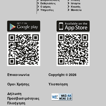
Διαβουλεύσεις
Η Πόλη
Εκδηλώσεις
Ιστορία
Ο Δήμος
Κνωσός
Υπηρεσίες
Μουσεία
Επικοινωνία
Copyright © 2026
Όροι Χρήσης
Υλοποίηση
Δήλωση
Προσβασιμότητας
Πλοήγηση