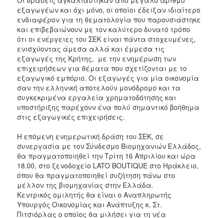
εξαγωγέων και όχι μόνο, οι οποίοι έδειξαν ιδιαίτερο
ενδιαφέρον για τη θεματολογία που παρουσιάστηκε
και επιβεβαιώνουν με τον καλύτερο δυνατό τρόπο
ότι οι ενέργειες του ΣΕΚ είναι πάντα στοχευμένες,
ενισχύοντας άμεσα αλλά και έμμεσα τις
εξαγωγές της Κρήτης, με την ενημέρωση των
επιχειρήσεων για θέματα που σχετίζονται με το
εξαγωγικό εμπόριο. Οι εξαγωγές για μία οικονομία
σαν την ελληνική αποτελούν μονόδρομο και τα
συγκεκριμένα εργαλεία χρηματοδότησης και
υποστήριξης παρέχουν ένα πολύ σημαντικό βοήθημα
στις εξαγωγικές επιχειρήσεις.
Η επόμενη ενημερωτική δράση του ΣΕΚ, σε
συνεργασία με τον Σύνδεσμο Βιομηχανιών Ελλάδος,
θα πραγματοποιηθεί την Τρίτη 16 Απριλίου και ώρα
18.00, στο ξενοδοχείο LATO BOUTIQUE στο Ηράκλειο,
όπου θα πραγματοποιηθεί συζήτηση πάνω στο
μέλλον της βιομηχανίας στην Ελλάδα.
Κεντρικός ομιλητής θα είναι ο Αναπληρωτής
Υπουργός Οικονομίας και Ανάπτυξης κ. Στ.
Πιτσιόρλας ο οποίος θα μιλήσει για τη νέα