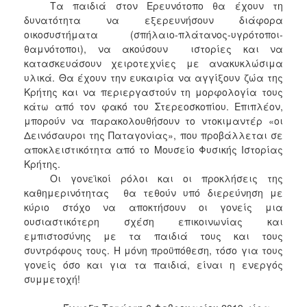
Τα παιδιά στον Ερευνότοπο θα έχουν τη
δυνατότητα να εξερευνήσουν διάφορα
οικοσυστήματα (σπήλαιο-πλάτανος-υγρότοποι-
θαμνότοποι), να ακούσουν ιστορίες και να
κατασκευάσουν χειροτεχνίες με ανακυκλώσιμα
υλικά. Θα έχουν την ευκαιρία να αγγίξουν ζώα της
Κρήτης και να περιεργαστούν τη μορφολογία τους
κάτω από τον φακό του Στερεοσκοπίου. Επιπλέον,
μπορούν να παρακολουθήσουν το ντοκιμαντέρ «οι
Δεινόσαυροι της Παταγονίας», που προβάλλεται σε
αποκλειστικότητα από το Μουσείο Φυσικής Ιστορίας
Κρήτης.
Οι γονεϊκοί ρόλοι και οι προκλήσεις της
καθημερινότητας θα τεθούν υπό διερεύνηση με
κύριο στόχο να αποκτήσουν οι γονείς μια
ουσιαστικότερη σχέση επικοινωνίας και
εμπιστοσύνης με τα παιδιά τους και τους
συντρόφους τους. Η μόνη προϋπόθεση, τόσο για τους
γονείς όσο και για τα παιδιά, είναι η ενεργός
συμμετοχή!