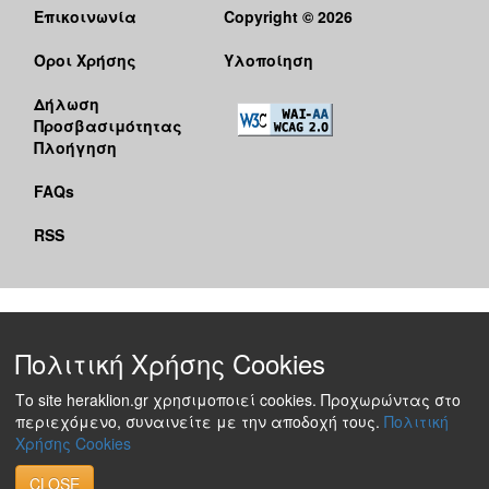
Επικοινωνία
Copyright © 2026
Όροι Χρήσης
Υλοποίηση
Δήλωση
Προσβασιμότητας
Πλοήγηση
FAQs
RSS
Πολιτική Χρήσης Cookies
Το site heraklion.gr χρησιμοποιεί cookies. Προχωρώντας στο
περιεχόμενο, συναινείτε με την αποδοχή τους.
Πολιτική
Χρήσης Cookies
CLOSE