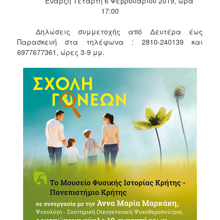
Έναρξη Τετάρτη 6 Φεβρουαρίου 2019, ώρα
17:00
Δηλώσεις συμμετοχής από Δευτέρα έως
Παρασκευή στα τηλέφωνα : 2810-240139 και
6977677361, ώρες 3-9 μμ.