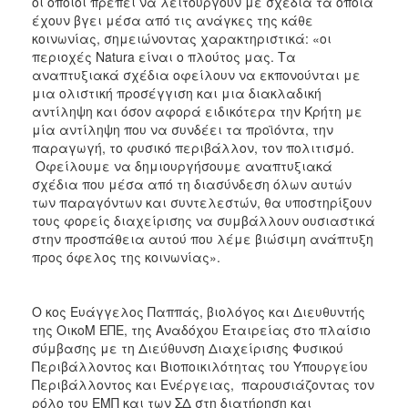
οι οποίοι πρέπει να λειτουργούν με σχέδια τα οποία
έχουν βγει μέσα από τις ανάγκες της κάθε
κοινωνίας, σημειώνοντας χαρακτηριστικά: «οι
περιοχές Natura είναι ο πλούτος μας. Τα
αναπτυξιακά σχέδια οφείλουν να εκπονούνται με
μια ολιστική προσέγγιση και μια διακλαδική
αντίληψη και όσον αφορά ειδικότερα την Κρήτη με
μία αντίληψη που να συνδέει τα προϊόντα, την
παραγωγή, το φυσικό περιβάλλον, τον πολιτισμό.
Οφείλουμε να δημιουργήσουμε αναπτυξιακά
σχέδια που μέσα από τη διασύνδεση όλων αυτών
των παραγόντων και συντελεστών, θα υποστηρίξουν
τους φορείς διαχείρισης να συμβάλλουν ουσιαστικά
στην προσπάθεια αυτού που λέμε βιώσιμη ανάπτυξη
προς όφελος της κοινωνίας».
Ο κος Ευάγγελος Παππάς, βιολόγος και Διευθυντής
της ΟικοΜ ΕΠΕ, της Αναδόχου Εταιρείας στο πλαίσιο
σύμβασης με τη Διεύθυνση Διαχείρισης Φυσικού
Περιβάλλοντος και Βιοποικιλότητας του Υπουργείου
Περιβάλλοντος και Ενέργειας, παρουσιάζοντας τον
ρόλο του ΕΜΠ και των ΣΔ στη διατήρηση και