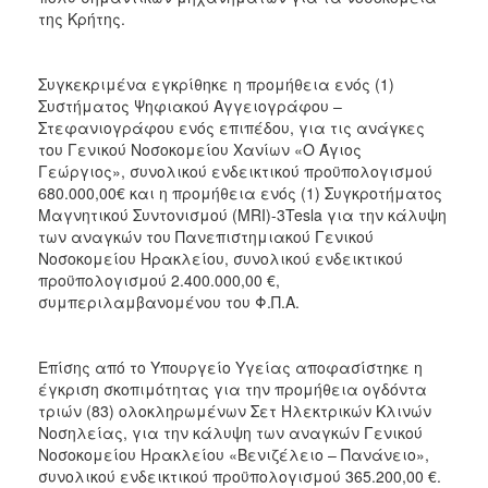
της Κρήτης.
2017
2016
Συγκεκριμένα εγκρίθηκε η προμήθεια ενός (1)
2015
Συστήματος Ψηφιακού Αγγειογράφου –
2012
Στεφανιογράφου ενός επιπέδου, για τις ανάγκες
του Γενικού Νοσοκομείου Χανίων «Ο Άγιος
2011
Γεώργιος», συνολικού ενδεικτικού προϋπολογισμού
680.000,00€ και η προμήθεια ενός (1) Συγκροτήματος
Μαγνητικού Συντονισμού (MRI)-3Tesla για την κάλυψη
των αναγκών του Πανεπιστημιακού Γενικού
Νοσοκομείου Ηρακλείου, συνολικού ενδεικτικού
Ο
προϋπολογισμού 2.400.000,00 €,
ΔΗΜΟΣ
συμπεριλαμβανομένου του Φ.Π.Α.
ΠΟΛΙΤΙΣΜΟΣ
Επίσης από το Υπουργείο Υγείας αποφασίστηκε η
ΑΝΘΕΚΤΙΚΗ
έγκριση σκοπιμότητας για την προμήθεια ογδόντα
ΠΟΛΗ
τριών (83) ολοκληρωμένων Σετ Ηλεκτρικών Κλινών
Νοσηλείας, για την κάλυψη των αναγκών Γενικού
Νοσοκομείου Ηρακλείου «Βενιζέλειο – Πανάνειο»,
συνολικού ενδεικτικού προϋπολογισμού 365.200,00 €.