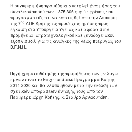
Η συγκεκριμένη προμήθεια αποτελεί ένα μέρος του
συνολικού ποσού των 1.375.306 ευρώ περίπου, που
προγραμματίζεται να κατατεθεί από την Διοίκηση
ης
της 7
Υ.ΠΕ Κρήτης τις προσεχείς ημέρες προς
έγκριση στο Υπουργείο Υγείας και αφορά στην
προμήθεια ιατροτεχνολογικού και ξενοδοχειακού
εξοπλισμού, για τις ανάγκες της νέας πτέρυγας του
Β.Γ.Ν.Η..
Πηγή χρηματοδότησης της προμήθειας των εν λόγω
έργων είναι το Επιχειρησιακό Πρόγραμμα Κρήτης
2014-2020 και θα υλοποιηθούν μετά την έκδοση των
σχετικών αποφάσεων ένταξης τους από τον
Περιφερειάρχη Κρήτης, κ. Σταύρο Αρναουτάκη.