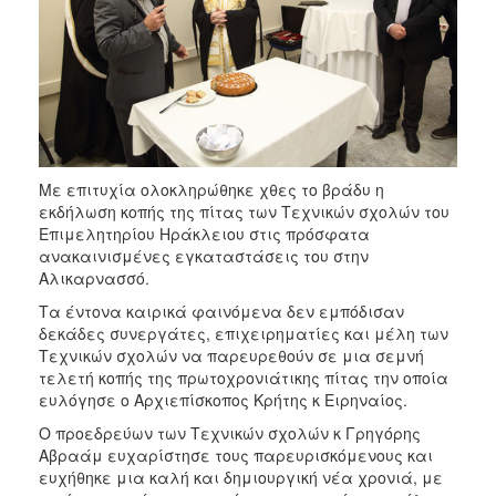
2017
2016
2015
2012
2011
Με επιτυχία ολοκληρώθηκε χθες το βράδυ η
εκδήλωση κοπής της πίτας των Τεχνικών σχολών του
Επιμελητηρίου Ηράκλειου στις πρόσφατα
ανακαινισμένες εγκαταστάσεις του στην
Ο
Αλικαρνασσό.
ΔΗΜΟΣ
Τα έντονα καιρικά φαινόμενα δεν εμπόδισαν
δεκάδες συνεργάτες, επιχειρηματίες και μέλη των
ΠΟΛΙΤΙΣΜΟΣ
Τεχνικών σχολών να παρευρεθούν σε μια σεμνή
τελετή κοπής της πρωτοχρονιάτικης πίτας την οποία
ΑΝΘΕΚΤΙΚΗ
ευλόγησε ο Αρχιεπίσκοπος Κρήτης κ Ειρηναίος.
ΠΟΛΗ
Ο προεδρεύων των Τεχνικών σχολών κ Γρηγόρης
Αβραάμ ευχαρίστησε τους παρευρισκόμενους και
ευχήθηκε μια καλή και δημιουργική νέα χρονιά, με