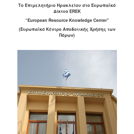
Το Επιμελητήριο Ηρακλείου στο Ευρωπαϊκό
2017
Δίκτυο EREK
2016
“European Resource Knowledge Center”
2015
(Ευρωπαϊκό Κέντρο Αποδοτικής Χρήσης των
2012
Πόρων)
2011
Ο
ΔΗΜΟΣ
ΠΟΛΙΤΙΣΜΟΣ
ΑΝΘΕΚΤΙΚΗ
ΠΟΛΗ