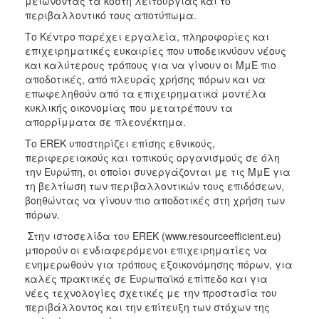
μειώνοντας τα κόστη λειτουργίας και το
περιβαλλοντικό τους αποτύπωμα.
Το Κέντρο παρέχει εργαλεία, πληροφορίες και
επιχειρηματικές ευκαιρίες που υποδεικνύουν νέους
και καλύτερους τρόπους για να γίνουν οι ΜμΕ πιο
αποδοτικές, από πλευράς χρήσης πόρων και να
επωφεληθούν από τα επιχειρηματικά μοντέλα
κυκλικής οικονομίας που μετατρέπουν τα
απορρίμματα σε πλεονέκτημα.
Το EREK υποστηρίζει επίσης εθνικούς,
περιφερειακούς και τοπικούς οργανισμούς σε όλη
την Ευρώπη, οι οποίοι συνεργάζονται με τις ΜμΕ για
τη βελτίωση των περιβαλλοντικών τους επιδόσεων,
βοηθώντας να γίνουν πιο αποδοτικές στη χρήση των
πόρων.
Στην ιστοσελίδα του EREK (www.resourceefficient.eu)
μπορούν οι ενδιαφερόμενοι επιχειρηματίες να
ενημερωθούν για τρόπους εξοικονόμησης πόρων, για
καλές πρακτικές σε Ευρωπαϊκό επίπεδο και για
νέες τεχνολογίες σχετικές με την προστασία του
περιβάλλοντος και την επίτευξη των στόχων της