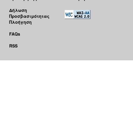
Δήλωση
Προσβασιμότητας
Πλοήγηση
FAQs
RSS