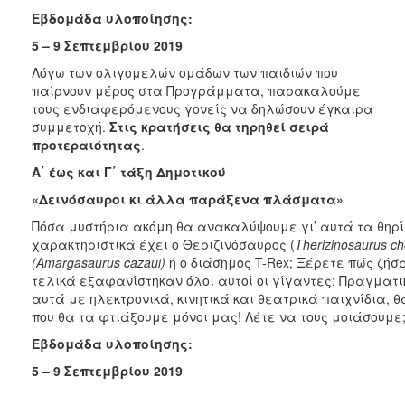
Εβδομάδα υλοποίησης:
5 – 9 Σεπτεμβρίου 2019
Λόγω των ολιγομελών ομάδων των παιδιών που
παίρνουν μέρος στα Προγράμματα, παρακαλούμε
τους ενδιαφερόμενους γονείς να δηλώσουν έγκαιρα
συμμετοχή.
Στις κρατήσεις θα τηρηθεί σειρά
προτεραιότητας
.
A΄ έως και Γ΄ τάξη Δημοτικού
«Δεινόσαυροι κι άλλα παράξενα πλάσματα»
Πόσα μυστήρια ακόμη θα ανακαλύψουμε γι’ αυτά τα θηρ
χαρακτηριστικά έχει ο Θεριζινόσαυρος (
Therizinosaurus ch
(Amargasaurus cazaui)
ή ο διάσημος T-Rex; Ξέρετε πώς ζήσ
τελικά εξαφανίστηκαν όλοι αυτοί οι γίγαντες; Πραγματ
αυτά με ηλεκτρονικά, κινητικά και θεατρικά παιχνίδια
που θα τα φτιάξουμε μόνοι μας! Λέτε να τους μοιάσουμε
Εβδομάδα υλοποίησης:
5 – 9 Σεπτεμβρίου 2019