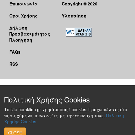
Επικοινωνία
Copyright © 2026
Όροι Χρήσης
Υλοποίηση
Δήλωση
Προσβασιμότητας
Πλοήγηση
FAQs
RSS
Πολιτική Χρήσης Cookies
Το site heraklion.gr χρησιμοποιεί cookies. Προχωρώντας στο
περιεχόμενο, συναινείτε με την αποδοχή τους.
Πολιτική
Χρήσης Cookies
CLOSE