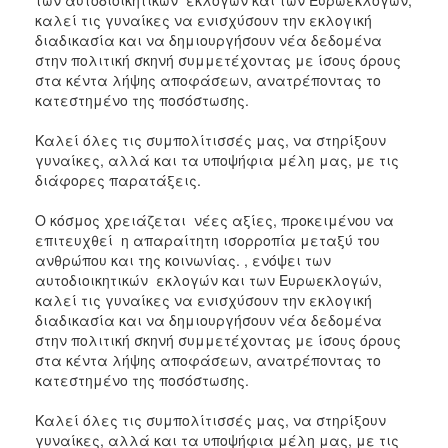
καλεί τις γυναίκες να ενισχύσουν την εκλογική
2017
διαδικασία και να δημιουργήσουν νέα δεδομένα
2016
στην πολιτική σκηνή συμμετέχοντας με ίσους όρους
στα κέντα λήψης αποφάσεων, ανατρέποντας το
2015
κατεστημένο της ποσόστωσης.
2012
Καλεί όλες τις συμπολίτισσές μας, να στηρίξουν
2011
γυναίκες, αλλά και τα υποψήφια μέλη μας, με τις
διάφορες παρατάξεις.
Ο κόσμος χρειάζεται νέες αξίες, προκειμένου να
επιτευχθεί η απαραίτητη ισορροπία μεταξύ του
Ο
ΔΗΜΟΣ
ανθρώπου και της κοινωνίας. , ενόψει των
αυτοδιοικητικών εκλογών και των Ευρωεκλογών,
καλεί τις γυναίκες να ενισχύσουν την εκλογική
ΠΟΛΙΤΙΣΜΟΣ
διαδικασία και να δημιουργήσουν νέα δεδομένα
στην πολιτική σκηνή συμμετέχοντας με ίσους όρους
ΑΝΘΕΚΤΙΚΗ
στα κέντα λήψης αποφάσεων, ανατρέποντας το
ΠΟΛΗ
κατεστημένο της ποσόστωσης.
Καλεί όλες τις συμπολίτισσές μας, να στηρίξουν
γυναίκες, αλλά και τα υποψήφια μέλη μας, με τις