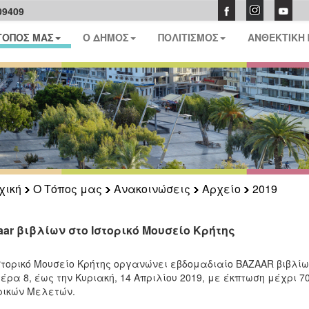
09409
ΤΟΠΟΣ ΜΑΣ
Ο ΔΗΜΟΣ
ΠΟΛΙΤΙΣΜΟΣ
ΑΝΘΕΚΤΙΚΗ
χική
Ο Τόπος μας
Ανακοινώσεις
Αρχείο
2019
aar βιβλίων στο Ιστορικό Μουσείο Κρήτης
στορικό Μουσείο Κρήτης οργανώνει εβδομαδιαίο BAZAAR βιβλίων
έρα 8, έως την Κυριακή, 14 Απριλίου 2019, με έκπτωση μέχρι 7
ρικών Μελετών.