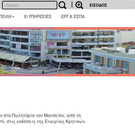
ΕΙΣΟΔΟΣ
 ΠΟΛΗ
E-ΥΠΗΡΕΣΙΕΣ
ΕΡΓΑ ΕΣΠΑ
 στο Πωλητήριο του Μουσείου, από τη
0%. στις εκδόσεις της Εταιρίας Κρητικών