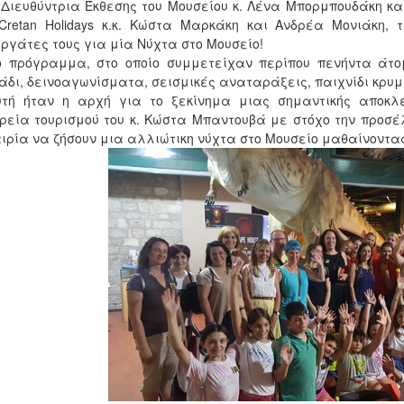
 Διευθύντρια Έκθεσης του Μουσείου κ. Λένα Μπορμπουδάκη και
Cretan Holidays κ.κ. Κώστα Μαρκάκη και Ανδρέα Μονιάκη, τ
ργάτες τους για μία Νύχτα στο Μουσείο!
ο πρόγραμμα, στο οποίο συμμετείχαν περίπου πενήντα άτ
άδι, δεινοαγωνίσματα, σεισμικές αναταράξεις, παιχνίδι κρυ
υτή ήταν η αρχή για το ξεκίνημα μιας σημαντικής αποκλε
ρεία τουρισμού του κ. Κώστα Μπαντουβά με στόχο την προσέλ
ιρία να ζήσουν μια αλλιώτικη νύχτα στο Μουσείο μαθαίνοντας