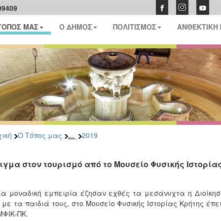
09409
ΤΟΠΟΣ ΜΑΣ
Ο ΔΗΜΟΣ
ΠΟΛΙΤΙΣΜΟΣ
ΑΝΘΕΚΤΙΚΗ
...
ική
Ο Τόπος μας
2019
ιγμα στον τουρισμό από το Μουσείο Φυσικής Ιστορία
ία μοναδική εμπειρία έζησαν εχθές τα μεσάνυχτα η Διοίκηση 
 με τα παιδιά τους, στο Μουσείο Φυσικής Ιστορίας Κρήτης έπε
ΜΦΙΚ-ΠΚ.