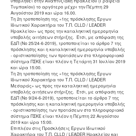
υποβληθεί στην Αναπτυξιακή Ηρακλείου (Γραφεία
Τυμπακίου) το αργότερο μέχρι την Πέμπτη 29
Αυγούστου 2019 και ώρα 16.00.
Τη 2η τροποποίηση της «1ης πρόσκλησης Έργων
Ιδιωτικού Χαρακτήρα του Τ.Π. CLLD / LEADER
Ηρακλείου» ως προς την καταληκτική ημερομηνία
υποβολής αιτήσεων στήριξης. Έτσι, με απόφαση της
ΕΔΠ (Νο 25/24-6-2019), τροποποιείται το άρθρο 7 της
πρόσκλησης και η καταληκτική ημερομηνία υποβολής
- οριστικοποίησης των προτάσεων στο πληροφοριακό
σύστημα ΠΣΚΕ είναι πλέον η Τετάρτη 31 Ιουλίου 2019
και ώρα 15:00.
Τη 2η τροποποίηση της «1ης πρόσκλησης Έργων
Ιδιωτικού Χαρακτήρα του Τ.Π. CLLD / LEADER
Μεσαράς» ως προς την καταληκτική ημερομηνία
υποβολής αιτήσεων στήριξης. Έτσι, με απόφαση της
ΕΔΠ (Νο 9/24-6-2019), τροποποιείται το άρθρο 7 της
πρόσκλησης και η καταληκτική ημερομηνία υποβολής
- οριστικοποίησης των προτάσεων στο πληροφοριακό
σύστημα ΠΣΚΕ είναι πλέον η Πέμπτη 22 Αυγούστου
2019 και ώρα 15:00.
Επιπλέον στις Προσκλήσεις Έργων Ιδιωτικού
Χαρακτήρα του Τ.Π. CLLD / LEADER Ηρακλείου και