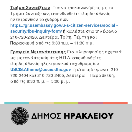
Τμήμα Συντάξεων
Για να επικοινωνήσετε με το
Τμήμα Συντάξεων, απευθυνθείτε στη διεύθυνση
ηλεκτρονικού ταχυδρομείου
https
://gr
.usembassy
.gov
/u
-s
-citizen
-services
/social
-
security
/fbu
-inquiry
-form
/
ή καλέστε στα τηλέφωνα
210-720-2426, Δευτέρα, Τρίτη, Πέμπτη και
Παρασκευή από τις 9:30 π.μ. – 11:30 π.μ.
Γραφείο Μετανάστευσης
Για πληροφορίες σχετικά
με μετανάστευση στις Η.Π.Α. απευθυνθείτε
στη διεύθυνση ηλεκτρονικού ταχυδρομείου
USCIS
.
Athens
@
uscis
.
dhs
.
gov
ή στα τηλέφωνα 210-
720-2404 και 210-720-2405, Δευτέρα - Παρασκευή,
από τις 8:30 π. μ. – 5:00 μ. μ.