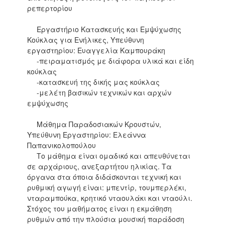
ρεπερτορίου
Εργαστήριο Κατασκευής και Εμψύχωσης
Κούκλας για Ενήλικες, Υπεύθυνη
εργαστηρίου: Ευαγγελία Καμπουράκη
-πειραματισμός με διάφορα υλικά και είδη
κούκλας
-κατασκευή της δικής μας κούκλας
-μελέτη βασικών τεχνικών και αρχών
εμψύχωσης
Μάθημα Παραδοσιακών Κρουστών,
Υπεύθυνη Εργαστηρίου: Ελεάννα
Παπανικολοπούλου
Το μάθημα είναι ομαδικό και απευθύνεται
σε αρχάριους, ανεξαρτήτου ηλικίας. Τα
όργανα στα όποια διδάσκονται τεχνική και
ρυθμική αγωγή είναι: μπεντίρ, τουμπερλέκι,
νταραμπούκα, κρητικό νταουλάκι και νταούλι.
Στόχος του μαθήματος είναι η εκμάθηση
ρυθμών από την πλούσια μουσική παράδοση