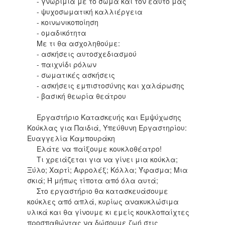
- γνωριμία με το σώμα και τον εαυτό μας
- ψυχοσωματική καλλιέργεια
- κοινωνικοποίηση
- ομαδικότητα
Με τι θα ασχοληθούμε:
- ασκήσεις αυτοσχεδιασμού
- παιχνίδι ρόλων
- σωματικές ασκήσεις
- ασκήσεις εμπιστοσύνης και χαλάρωσης
- βασική θεωρία θεάτρου
Εργαστήριο Κατασκευής και Εμψύχωσης
Κούκλας για Παιδιά, Υπεύθυνη Εργαστηρίου:
Ευαγγελία Καμπουράκη
Ελάτε να παίξουμε κουκλοθέατρο!
Τι χρειάζεται για να γίνει μια κούκλα;
Ξύλο; Χαρτί; Αφρολέξ; Κόλλα; Ύφασμα; Μια
σκιά; Ή μήπως τίποτα από όλα αυτά;
Στο εργαστήριο θα κατασκευάσουμε
κούκλες από απλά, κυρίως ανακυκλώσιμα
υλικά και θα γίνουμε κι εμείς κουκλοπαίχτες
προσπαθώντας να δώσουμε ζωή στις