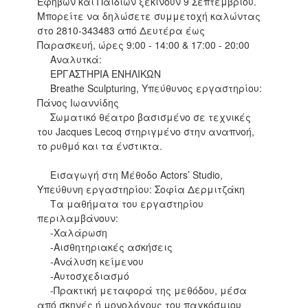
Εφήβων και Παιδιών ξεκινούν 9 Σεπτεμβρίου.
Μπορείτε να δηλώσετε συμμετοχή καλώντας
στο 2810-343483 από Δευτέρα έως
Παρασκευή, ώρες 9:00 - 14:00 & 17:00 - 20:00
Αναλυτκά:
ΕΡΓΑΣΤΗΡΙΑ ΕΝΗΛΙΚΩΝ
Breathe Sculpturing, Υπεύθυνος εργαστηρίου:
Πάνος Ιωαννίδης
Σωματικό θέατρο βασισμένο σε τεχνικές
του Jacques Lecoq στηριγμένο στην αναπνοή,
το ρυθμό και τα ένστικτα.
Εισαγωγή στη Μέθοδο Actors’ Studio,
Υπεύθυνη εργαστηρίου: Σοφία Δερμιτζάκη
Τα μαθήματα του εργαστηρίου
περιλαμβάνουν:
-Χαλάρωση
-Αισθητηριακές ασκήσεις
-Ανάλυση κείμενου
-Αυτοσχεδιασμό
-Πρακτική μεταφορά της μεθόδου, μέσα
από σκηνές ή μονολόγους του παγκόσμιου