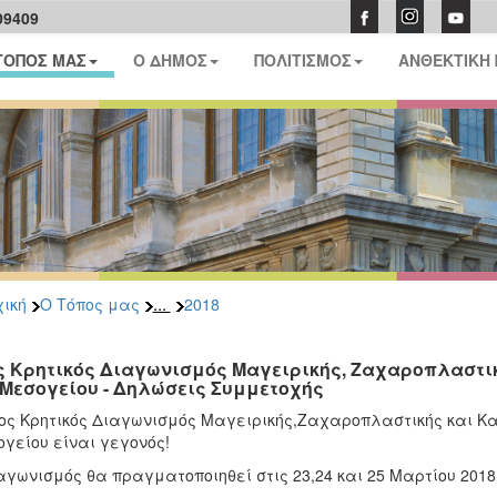
09409
ΤΟΠΟΣ ΜΑΣ
Ο ΔΗΜΟΣ
ΠΟΛΙΤΙΣΜΟΣ
ΑΝΘΕΚΤΙΚΗ
...
ική
Ο Τόπος μας
2018
ς Κρητικός Διαγωνισμός Μαγειρικής, Ζαχαροπλαστι
 Μεσογείου - Δηλώσεις Συμμετοχής
ος Κρητικός Διαγωνισμός Μαγειρικής,Ζαχαροπλαστικής και Κα
γείου είναι γεγονός!
αγωνισμός θα πραγματοποιηθεί στις 23,24 και 25 Μαρτίου 2018