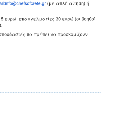
il:info@chefsofcrete.gr
(με απλή αίτηση) ή
15 ευρώ ,επαγγελματίες 30 ευρώ (οι βοηθοί
.
 σπουδαστές θα πρέπει να προσκομίζουν